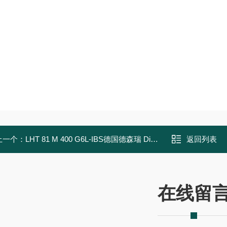
上一个：
LHT 81 M 400 G6L-IBS德国德森瑞 Disoric 传感器
返回列表
在线留