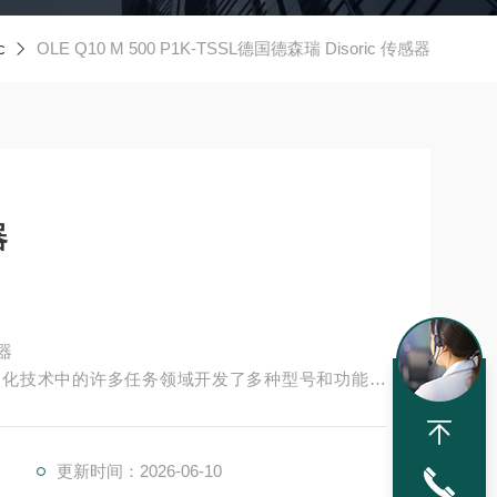
c
OLE Q10 M 500 P1K-TSSL德国德森瑞 Disoric 传感器
器
感器
经为自动化技术中的许多任务领域开发了多种型号和功能原
并具有较高的功能安全性。提供各种功能原理、传感
更新时间：2026-06-10