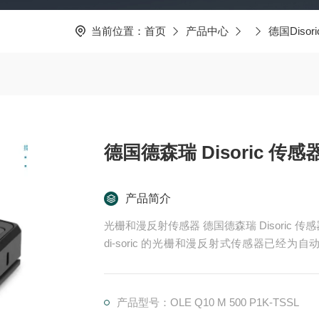
当前位置：
首页
产品中心
德国Disori
德国德森瑞 Disoric 传感
产品简介
光栅和漫反射传感器 德国德森瑞 Disoric 传
di-soric 的光栅和漫反射式传感器已
理。这些产品适用于快速、安全的物体检测，
器.LHT 41 M 0.2 G3-T3
产品型号：OLE Q10 M 500 P1K-TSSL