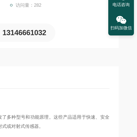
电话咨询
访问量：282
扫码加微信
13146661032
域开发了多种型号和功能原理。这些产品适用于快速、安全
射式或对射式传感器。