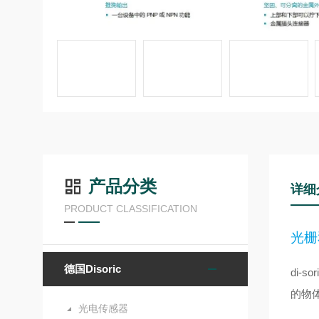
产品分类
详细
PRODUCT CLASSIFICATION
光栅
德国Disoric
di
的物
光电传感器