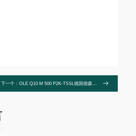
下一个：
OLE Q10 M 500 P2K-TSSL德国德森瑞 Disoric 传感器
言