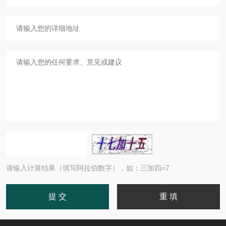
请输入计算结果（填写阿拉伯数字），如：三加四=7