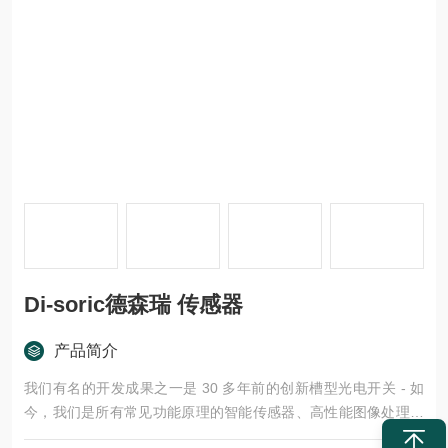
Di-soric德森瑞 传感器
产品简介
我们有名的开发成果之一是 30 多年前的创新槽型光电开关 - 如
今，我们是所有常见功能原理的智能传感器、高性能图像处理组
件、高级 LED 机器光源和信号灯以及安全技术产品的制造商，这