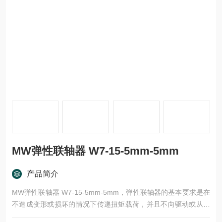
MW弹性联轴器 W7-15-5mm-5mm
产品简介
MW弹性联轴器 W7-15-5mm-5mm，弹性联轴器的基本要求是在
不造成变形或损坏的情况下传递扭矩载荷，并且不向驱动或从动
组件施加过度弯曲或径向载荷。根据设计过程中提供的错位和设