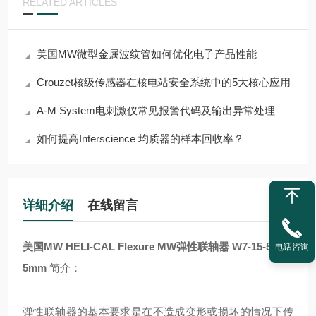
RELATED ARTICLES
美国MW微型金属波纹管如何优化电子产品性能
Crouzet核级传感器在核电站安全系统中的5大核心应用
A-M System电刺激仪常见报警代码及输出异常处理
如何提高Interscience 均质器的样本回收率？
详细介绍
在线留言
美国MW HELI-CAL Flexure
MW弹性联轴器 W7-15-5mm-
电话咨询
5mm
简介：
弹性联轴器的基本要求是在不造成变形或损坏的情况下传