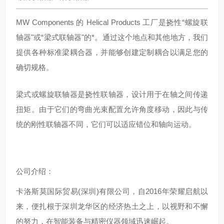
MW Components 的 Helical Products 工厂是挠性“螺旋联
轴器"或“梁式联轴器"的*。通过这个地点和其他地方，我们
提供各种标准梁耦合器，并能够创建定制耦合以满足您的
确切规格。
梁式或螺旋联轴器是挠性联轴器，设计用于在轴之间传递
扭矩。由于它们的弯曲光束配置允许角度移动，因此与传
统的刚性联轴器不同，它们可以适应错位和轴向运动。
公司介绍：
卡洛斯莫国际贸易(深圳)有限公司，自2016年荣耀启航以
来，便扎根于深圳龙华区的经济热土之上，以视野和不懈
的努力，在智能装备与精密仪器领域迅速崛起。