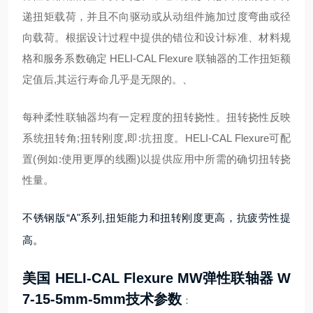
递扭矩载荷，并且不向驱动或从动组件施加过度弯曲或径
向载荷。根据设计过程中提供的错位和设计标准、材料规
格和服务系数确定 HELI-CAL Flexure 联轴器的工作扭矩额
定值后,其运行寿命几乎是无限的。、
每种柔性联轴器均有一定程度的扭转挠性。扭转挠性反映
系统扭转角;扭转刚度,即:抗扭度。HELI-CAL Flexure可配
置(例如:使用更厚的线圈)以提供应用中所需的确切扭转挠
性量。
不锈钢版“A"系列,扭矩能力和扭转刚度更高，抗疲劳性提
高。
美国
HELI-CAL Flexure
MW弹性联轴器 W
7-15-5mm-5mm
技术参数
：