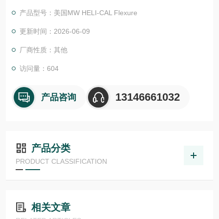
计标准、材料规格和服务系数确定 HELI-CAL Flexure 联轴器的
产品型号：美国MW HELI-CAL Flexure
工作扭矩额定值后,其运行寿命几乎是无限的。
更新时间：2026-06-09
厂商性质：其他
访问量：604
13146661032
产品咨询
产品分类
PRODUCT CLASSIFICATION
相关文章