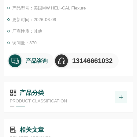
计过程中提供的错位和设计标准、材料规格和服务系数确定 HELI
产品型号：美国MW HELI-CAL Flexure
-CAL Flexure 联轴器的工作扭矩额定值后,其运行寿命几乎是无限
的。
更新时间：2026-06-09
厂商性质：其他
访问量：370
13146661032
产品咨询
产品分类
PRODUCT CLASSIFICATION
相关文章