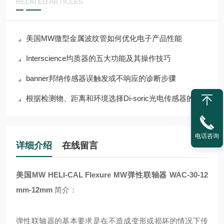
RELATED ARTICLES
美国MW微型金属波纹管如何优化电子产品性能
Interscience均质器的五大功能及其操作技巧
banner邦纳传感器误触发或不响应的诊断步骤
根据检测物、距离和环境选择Di-soric光电传感器的指南
电话咨询
详细介绍
在线留言
美国MW HELI-CAL Flexure
MW弹性联轴器 WAC-30-12
mm-12mm
简介：
弹性联轴器的基本要求是在不造成变形或损坏的情况下传