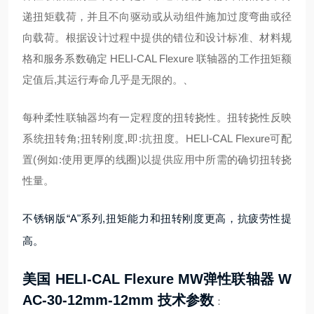
递扭矩载荷，并且不向驱动或从动组件施加过度弯曲或径
向载荷。根据设计过程中提供的错位和设计标准、材料规
格和服务系数确定 HELI-CAL Flexure 联轴器的工作扭矩额
定值后,其运行寿命几乎是无限的。、
每种柔性联轴器均有一定程度的扭转挠性。扭转挠性反映
系统扭转角;扭转刚度,即:抗扭度。HELI-CAL Flexure可配
置(例如:使用更厚的线圈)以提供应用中所需的确切扭转挠
性量。
不锈钢版“A"系列,扭矩能力和扭转刚度更高，抗疲劳性提
高。
美国
HELI-CAL Flexure
MW弹性联轴器 W
AC-30-12mm-12mm 技术参数
：