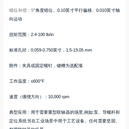
错位补偿：5
°角度错位、0.10英寸平行偏移、0.010英寸轴
向运动
扭矩范围：2.4-100 lb/in
标准孔径：0.059-0.750英寸，1.5-19.05 mm
附件：夹具或固定螺钉，键槽为选配项
工作温度：≤600°F
速度（缠绕方向）：10,000 rpm
典型应用：用于需要重型联轴器的场景,例如:泵、导螺杆和
定位系统另在工业场景中用于工艺设备。任何需要坚固、