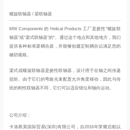
螺旋联轴器 / 梁联轴器
MW Components 的 Helical Products 工厂是挠性“螺旋联
轴器"或“梁式联轴器"的*。通过这个地点和其他地方，我们
提供各种标准梁耦合器，并能够创建定制耦合以满足您的
确切规格。
梁式或螺旋联轴器是挠性联轴器，设计用于在轴之间传递
扭矩。由于它们的弯曲光束配置允许角度移动，因此与传
统的刚性联轴器不同，它们可以适应错位和轴向运动。
公司介绍：
卡洛斯莫国际贸易(深圳)有限公司，自2016年荣耀启航以