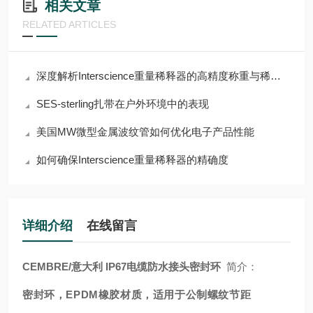
相关文章
RELATED ARTICLES
深度解析Interscience重量稀释器的高精度称重与稀释功能
SES-sterling扎带在户外环境中的表现
美国MW微型金属波纹管如何优化电子产品性能
如何确保Interscience重量稀释器的精确度
详细介绍
在线留言
CEMBRE/意大利 IP67电缆防水接头密封环
简介：
密封环，EPDM橡胶材质，适用于公制螺纹节距