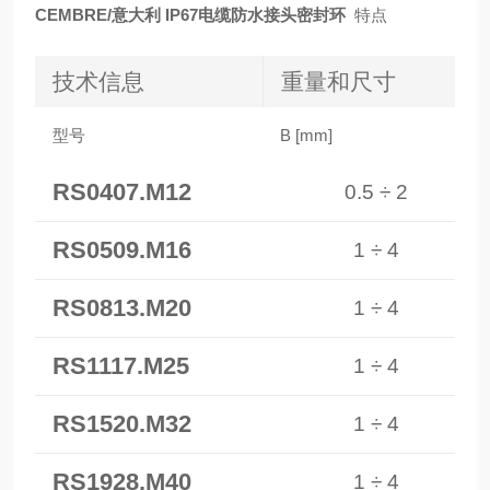
CEMBRE/意大利 IP67电缆防水接头密封环
特点
技术信息
重量和尺寸
型号
B [mm]
RS0407.M12
0.5 ÷ 2
RS0509.M16
1 ÷ 4
RS0813.M20
1 ÷ 4
RS1117.M25
1 ÷ 4
RS1520.M32
1 ÷ 4
RS1928.M40
1 ÷ 4