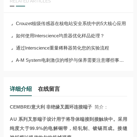
RELATED ARTICLES
Crouzet核级传感器在核电站安全系统中的5大核心应用
如何使用Interscience均质器优化样品处理？
通过Interscience重量稀释器简化您的实验流程
A-M System电刺激仪的维护与保养需要注意哪些事项？
详细介绍
在线留言
CEMBRE/意大利 非绝缘叉圆环连接端子
简介：
AU 系列叉形端子设计用于将导体端接到接触块中。采用
纯度大于99.9%的电解铜带，经轧制、镀锡而成。接缝