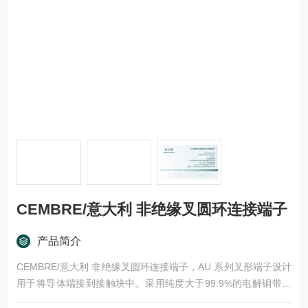
CEMBRE/意大利 非绝缘叉圆环连接端子
产品简介
CEMBRE/意大利 非绝缘叉圆环连接端子，AU 系列叉形端子设计
用于将导体端接到接触块中。采用纯度大于99.9%的电解铜带，
经轧制、镀锡而成。接缝被钎焊以提供均匀的机械强度。