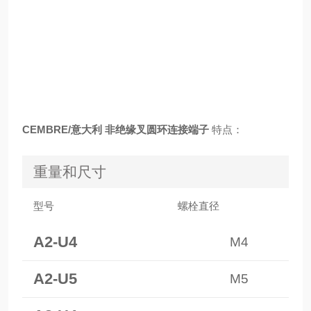
CEMBRE/意大利 非绝缘叉圆环连接端子
特点：
重量和尺寸
型号
螺栓直径
A2-U4
M4
A2-U5
M5