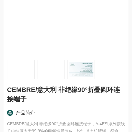
CEMBRE/意大利 非绝缘90°折叠圆环连
接端子
产品简介
CEMBRE/意大利 非绝缘90°折叠圆环连接端子，A-4ESI系列接线
片由纯度大于99.9%的电解铜管制成，经过退火和镀锡。符合 EA