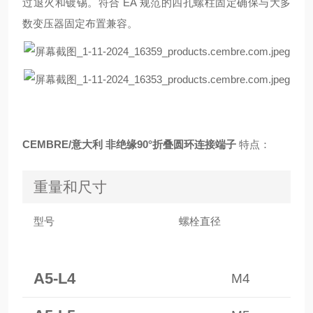
过退火和镀锡。符合 EA 规范的四孔螺柱固定确保与大多
数变压器固定布置兼容。
CEMBRE/意大利 非绝缘90°折叠圆环连接端子
特点：
重量和尺寸
型号
螺栓直径
A5-L4
M4