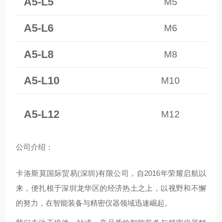
A5-L5
M5
A5-L6
M6
A5-L8
M8
A5-L10
M10
A5-L12
M12
公
司介绍：
卡洛斯莫国际贸易(深圳)有限公司，自2016年荣耀启航以
来，便扎根于深圳龙华区的经济热土之上，以视野和不懈
的努力，在智能装备与精密仪器领域迅速崛起。