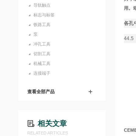
导轨触点
用。
标志与标签
各孔
铁路工具
泵
44.
冲孔工具
切割工具
机械工具
连接端子
查看全部产品
相关文章
CEM
RELATED ARTICLES