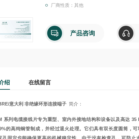
厂商性质：其他
产品咨询
介绍
在线留言
BRE/意大利 非绝缘环形连接端子
简介：
2M 系列电缆接线片专为重型、室内外接地结构和设备以及高达 35 
9.9%的高纯铜管制成，并经过退火处理。它们具有双长度圆筒，
双孔固定也能确保更高的机械稳定性。由于没有检查孔，可防止