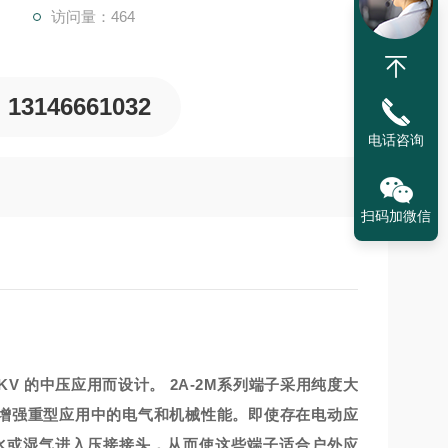
访问量：464
13146661032
电话咨询
扫码加微信
KV 的中压应用而设计。 2A-2M系列端子采用纯度大
可增强重型应用中的电气和机械性能。即使存在电动应
水或湿气进入压接接头，从而使这些端子适合户外应