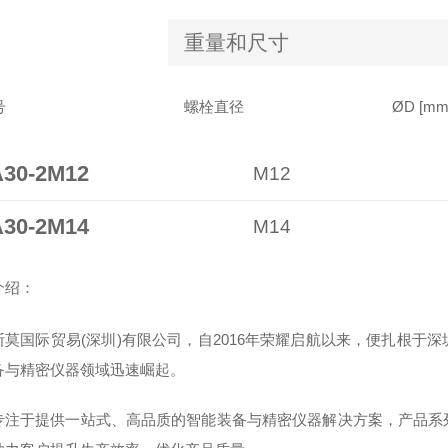
重量和尺寸
号
螺栓直径
ØD [mm
A30-2M12
M12
A30-2M14
M14
介绍：
斯莫国际贸易(深圳)有限公司，自2016年荣耀启航以来，便扎根于
备与精密仪器领域迅速崛起。
专注于提供一站式、高品质的智能装备与精密仪器解决方案，产品系