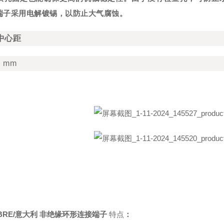
端子采用电解镀锡，以防止大气腐蚀。
中心距
5 mm
BRE/意大利 非绝缘环形连接端子
特点
：