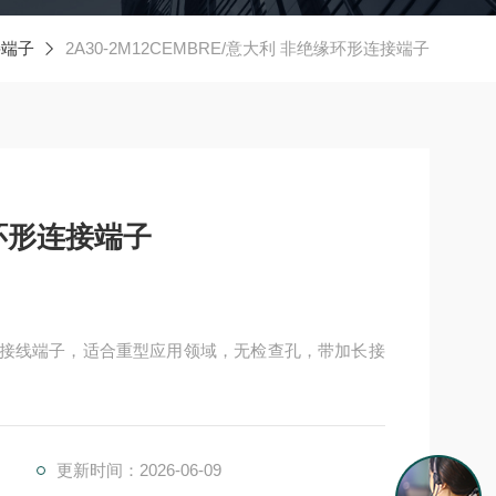
接端子
2A30-2M12CEMBRE/意大利 非绝缘环形连接端子
缘环形连接端子
圆环接线端子，适合重型应用领域，无检查孔，带加长接
更新时间：2026-06-09