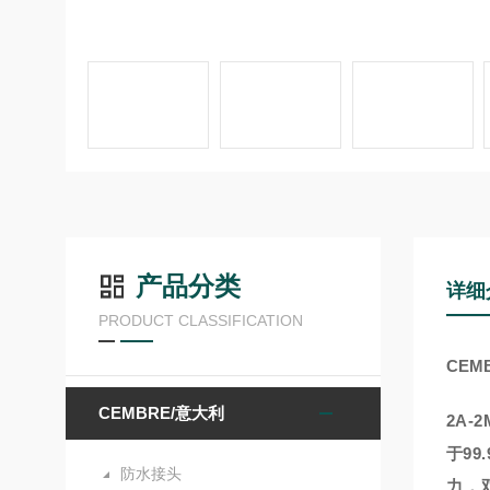
产品分类
详细
PRODUCT CLASSIFICATION
CEM
CEMBRE/意大利
2A-
于9
防水接头
力，