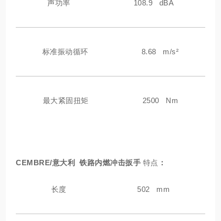
声功率
108.9 dBA
标准振动循环
8.68 m/s²
最大紧固扭矩
2500 Nm
CEMBRE/意大利 铁路内燃冲击扳手
特点
：
长度
502 mm