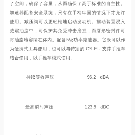
了空间，确保了容量，从而确保了高于标准的自主性。
加速器配备安全系统，只有在手柄牢固的情况下才允许
使用。减压阀可以更轻松地启动发动机。摆动装置浸入
减震油脂中，可保护其免受冲击磨损，而唇形密封件可
将油脂
地容纳在体内。配备5级功率减速器。它既可以作
为便携式工具使用，也可以与特定的 CS-EU 支撑手推车
结合使用，以手推车模式使用。
持续等效声压
96.2 dBA
最高瞬时声压
123.9 dBC