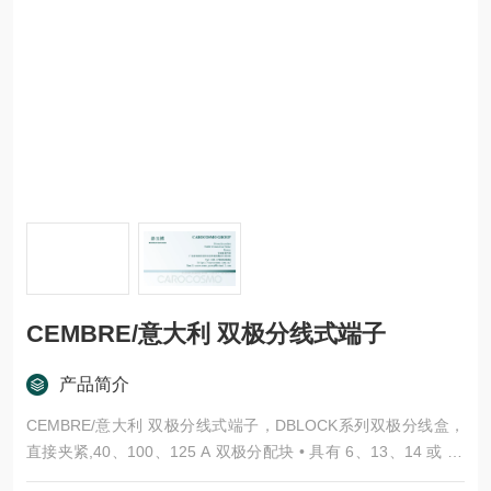
CEMBRE/意大利 双极分线式端子
产品简介
CEMBRE/意大利 双极分线式端子，DBLOCK系列双极分线盒，
直接夹紧,40、100、125 A 双极分配块 • 具有 6、13、14 或 15
个输出的版本（见表） • 倒角入口孔便于进线 • 端子随着时间的