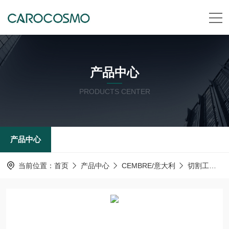
产品中心
PRODUCTS CENTER
产品中心
当前位置：
首页
产品中心
CEMBRE/意大利
切割工具