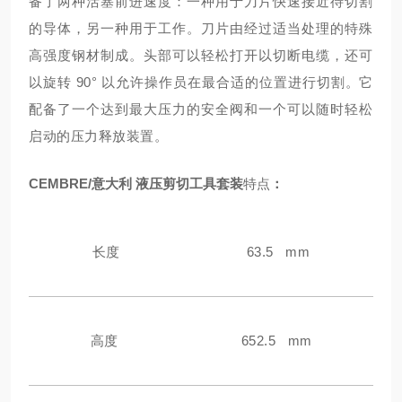
备了两种活塞前进速度：一种用于刀片快速接近待切割
的导体，另一种用于工作。刀片由经过适当处理的特殊
高强度钢材制成。头部可以轻松打开以切断电缆，还可
以旋转 90° 以允许操作员在最合适的位置进行切割。它
配备了一个达到最大压力的安全阀和一个可以随时轻松
启动的压力释放装置。
CEMBRE/意大利 液压剪切工具
套装
特点
：
长度
63.5 mm
高度
652.5 mm