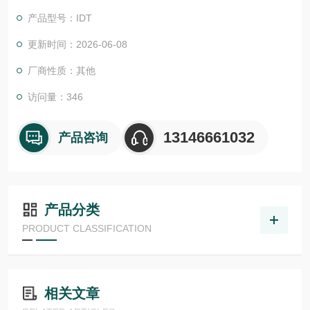
表格。技术特点： , 坚固可靠的结构 , 用于控制压缩的限位装置
产品型号：IDT
在工厂预先调整（仅当压缩完成时手柄才会自动重新打开） , 由
哑光镍镀层保护
更新时间：2026-06-08
厂商性质：其他
访问量：346
13146661032
产品咨询
产品分类
PRODUCT CLASSIFICATION
相关文章