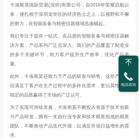
卡洛斯莫国际贸易(深圳)有限公司，自2016年荣耀启航以
来，便扎根于深圳龙华区的经济热土之上，以视野和不懈
的努力，在智能装备与精密仪器领域迅速崛起。
我们专注于提供一站式、高品质的智能装备与精密仪器解
决方案，产品系列广泛且深入。我们的产品覆盖了制造业
的多个关键环节，助力客户提升生产效率，优化产品质
量。
此外，卡洛斯莫还致力于产品的研发与销售。这些产品不
电话咨询
仅满足了客户在生产过程中的多样化需求，更以其性能和
稳定的品质赢得了市场的广泛认可。
为了实现可持续发展，卡洛斯莫不断投入资源于技术创新
与产品研发，拥有一支由行业专家和技术精英组成的精英
团队，不断推动产品迭代升级，以满足市场日益增长的需
求。