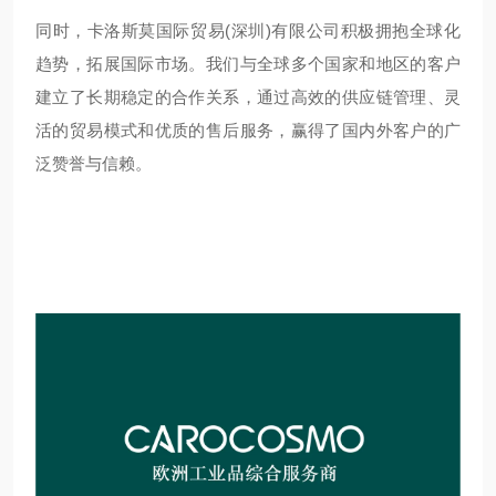
同时，卡洛斯莫国际贸易(深圳)有限公司积极拥抱全球化
趋势，拓展国际市场。我们与全球多个国家和地区的客户
建立了长期稳定的合作关系，通过高效的供应链管理、灵
活的贸易模式和优质的售后服务，赢得了国内外客户的广
泛赞誉与信赖。