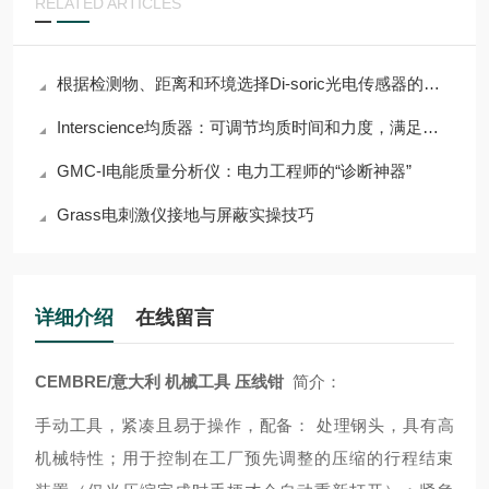
RELATED ARTICLES
根据检测物、距离和环境选择Di-soric光电传感器的指南
Interscience均质器：可调节均质时间和力度，满足多样需求
GMC-I电能质量分析仪：电力工程师的“诊断神器”
Grass电刺激仪接地与屏蔽实操技巧
详细介绍
在线留言
CEMBRE/意大利 机械工具 压线钳
简介：
手动工具，紧凑且易于操作，配备： 处理钢头，具有高
机械特性；用于控制在工厂预先调整的压缩的行程结束