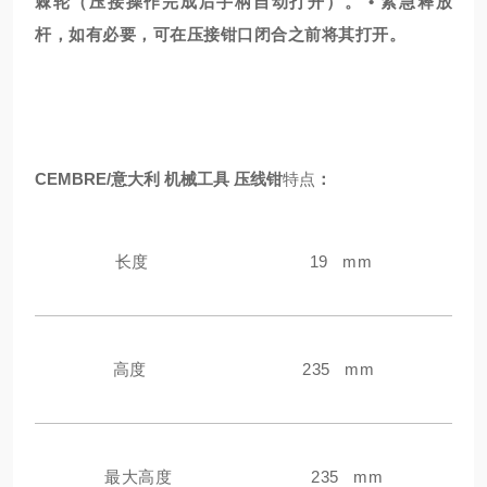
棘轮（压接操作完成后手柄自动打开）。 • 紧急释放
杆，如有必要，可在压接钳口闭合之前将其打开。
CEMBRE/意大利 机械工具 压线钳
特点
：
长度
19 mm
高度
235 mm
最大高度
235 mm