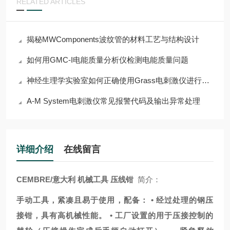
RELATED ARTICLES
揭秘MWComponents波纹管的材料工艺与结构设计
如何用GMC-I电能质量分析仪检测电能质量问题
神经生理学实验室如何正确使用Grass电刺激仪进行组织刺激
A-M System电刺激仪常见报警代码及输出异常处理
详细介绍
在线留言
CEMBRE/意大利 机械工具 压线钳
简介：
手动工具，紧凑且易于使用，配备： • 经过处理的钢压
接钳，具有高机械性能。 • 工厂设置的用于压接控制的