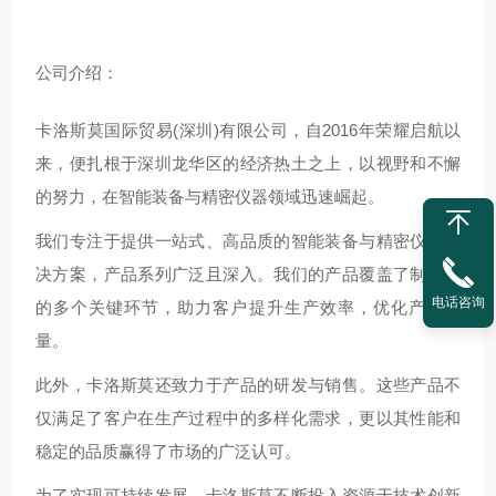
公
司介绍：
卡洛斯莫国际贸易(深圳)有限公司，自2016年荣耀启航以
来，便扎根于深圳龙华区的经济热土之上，以视野和不懈
的努力，在智能装备与精密仪器领域迅速崛起。
我们专注于提供一站式、高品质的智能装备与精密仪器解
决方案，产品系列广泛且深入。我们的产品覆盖了制造业
电话咨询
的多个关键环节，助力客户提升生产效率，优化产品质
量。
此外，卡洛斯莫还致力于产品的研发与销售。这些产品不
仅满足了客户在生产过程中的多样化需求，更以其性能和
稳定的品质赢得了市场的广泛认可。
为了实现可持续发展，卡洛斯莫不断投入资源于技术创新