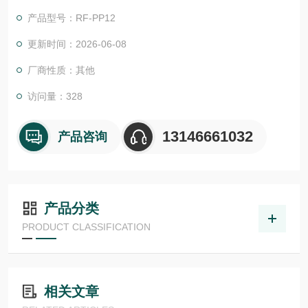
退火和镀锡。对于同一电缆截面，可提供不同类型的连接器，其
产品型号：RF-PP12
具有不同直径的 PA6.6 套管入口，以接受不同绝缘厚度的导体。
更新时间：2026-06-08
厂商性质：其他
访问量：328
13146661032
产品咨询
产品分类
PRODUCT CLASSIFICATION
相关文章