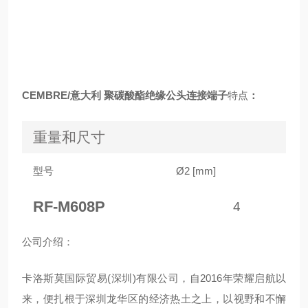
CEMBRE/意大利 聚碳酸酯绝缘公头连接端子
特点
：
重量和尺寸
型号
Ø2 [mm]
RF-M608P
4
公
司介绍：
卡洛斯莫国际贸易(深圳)有限公司，自2016年荣耀启航以
来，便扎根于深圳龙华区的经济热土之上，以视野和不懈