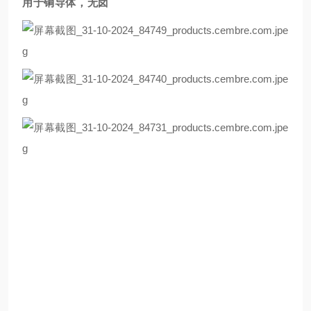
用于铜导体，无卤