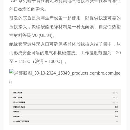
“CP"系列端子旨在满足对提高电气连接器安全性和可靠性
的日益增长的需求。
研发的宗旨是为与生产设备一起使用，以提供快速可靠的
压接接头，聚碳酸酯绝缘材料是一种无卤素、自熄性热塑
性材料等级 V0 (UL 94)。
绝缘套管漏斗形入口可确保将导体股线插入端子筒中，从
而形成安全可靠的电气和机械连接。 工作温度范围为 – 20
至 + 115°C（浪涌 + 130°C）。