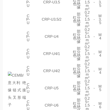
红
分
P-
CRP-U3.5
1.5
-
3.
色
绝
U
m
5
缘
m²
0.2
部
C
5÷
M
红
分
P-
CRP-U3.5/2
1.5
-
3.
色
绝
U
m
5
缘
m²
0.2
部
C
5÷
红
分
M
P-
CRP-U4
1.5
-
色
绝
4
U
m
缘
m²
0.2
部
C
5÷
红
分
M
P-
CRP-U4/1
1.5
-
色
绝
4
U
m
缘
m²
0.2
部
C
5÷
红
分
M
P-
CRP-U4/2
1.5
-
色
绝
4
U
m
缘
m²
0.2
部
C
5÷
红
分
M
P-
CRP-U5
1.5
-
色
绝
5
U
m
缘
m²
0.2
部
C
5÷
红
分
M
P-
CRP-U6
1.5
-
色
绝
6
U
m