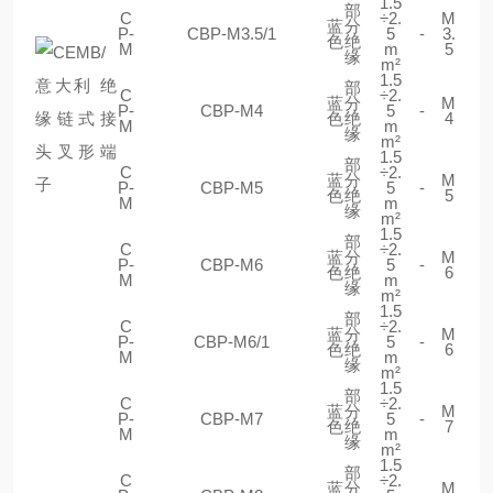
1.5
部
C
÷2.
M
蓝
分
P-
CBP-M3.5/1
5
-
3.
色
绝
M
m
5
缘
m²
1.5
部
C
÷2.
蓝
分
M
P-
CBP-M4
5
-
色
绝
4
M
m
缘
m²
1.5
部
C
÷2.
蓝
分
M
P-
CBP-M5
5
-
色
绝
5
M
m
缘
m²
1.5
部
C
÷2.
蓝
分
M
P-
CBP-M6
5
-
色
绝
6
M
m
缘
m²
1.5
部
C
÷2.
蓝
分
M
P-
CBP-M6/1
5
-
色
绝
6
M
m
缘
m²
1.5
部
C
÷2.
蓝
分
M
P-
CBP-M7
5
-
色
绝
7
M
m
缘
m²
1.5
部
C
÷2.
蓝
分
M