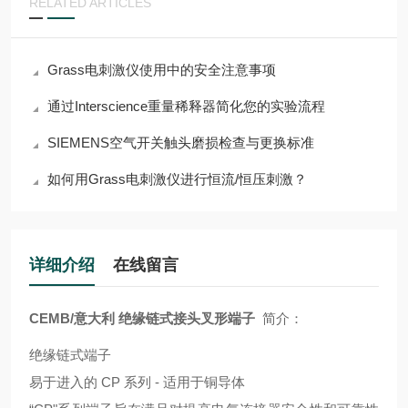
RELATED ARTICLES
Grass电刺激仪使用中的安全注意事项
通过Interscience重量稀释器简化您的实验流程
SIEMENS空气开关触头磨损检查与更换标准
如何用Grass电刺激仪进行恒流/恒压刺激？
详细介绍
在线留言
CEMB/意大利 绝缘链式接头叉形端子
简介：
绝缘链式端子
易于进入的 CP 系列 - 适用于铜导体