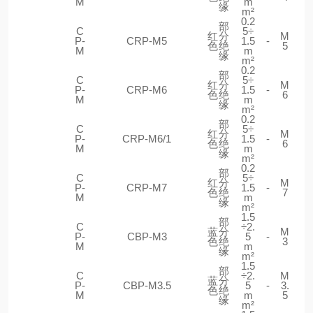
M
m
缘
m²
0.2
部
C
5÷
红
分
M
P-
CRP-M5
1.5
-
色
绝
5
M
m
缘
m²
0.2
部
C
5÷
红
分
M
P-
CRP-M6
1.5
-
色
绝
6
M
m
缘
m²
0.2
部
C
5÷
红
分
M
P-
CRP-M6/1
1.5
-
色
绝
6
M
m
缘
m²
0.2
部
C
5÷
红
分
M
P-
CRP-M7
1.5
-
色
绝
7
M
m
缘
m²
1.5
部
C
÷2.
蓝
分
M
P-
CBP-M3
5
-
色
绝
3
M
m
缘
m²
1.5
部
C
÷2.
M
蓝
分
P-
CBP-M3.5
5
-
3.
色
绝
M
m
5
缘
m²