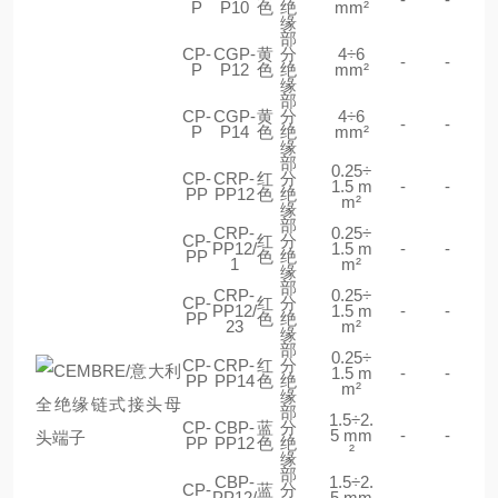
P
P10
色
绝
mm²
缘
部
CP-
CGP-
黄
分
4÷6
-
-
P
P12
色
绝
mm²
缘
部
CP-
CGP-
黄
分
4÷6
-
-
P
P14
色
绝
mm²
缘
部
0.25÷
CP-
CRP-
红
分
1.5 m
-
-
PP
PP12
色
绝
m²
缘
部
CRP-
0.25÷
CP-
红
分
PP12/
1.5 m
-
-
PP
色
绝
1
m²
缘
部
CRP-
0.25÷
CP-
红
分
PP12/
1.5 m
-
-
PP
色
绝
23
m²
缘
部
0.25÷
CP-
CRP-
红
分
1.5 m
-
-
PP
PP14
色
绝
m²
缘
部
1.5÷2.
CP-
CBP-
蓝
分
5 mm
-
-
PP
PP12
色
绝
²
缘
部
CBP-
1.5÷2.
CP-
蓝
分
PP12/
5 mm
-
-