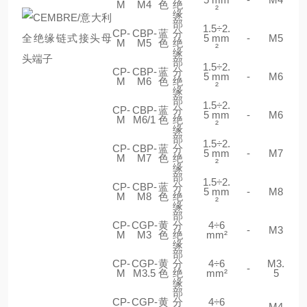
M
M4
色
绝
²
缘
部
1.5÷2.
CP-
CBP-
蓝
分
5 mm
-
M5
M
M5
色
绝
²
缘
部
1.5÷2.
CP-
CBP-
蓝
分
5 mm
-
M6
M
M6
色
绝
²
缘
部
1.5÷2.
CP-
CBP-
蓝
分
5 mm
-
M6
M
M6/1
色
绝
²
缘
部
1.5÷2.
CP-
CBP-
蓝
分
5 mm
-
M7
M
M7
色
绝
²
缘
部
1.5÷2.
CP-
CBP-
蓝
分
5 mm
-
M8
M
M8
色
绝
²
缘
部
CP-
CGP-
黄
分
4÷6
-
M3
M
M3
色
绝
mm²
缘
部
CP-
CGP-
黄
分
4÷6
M3.
-
M
M3.5
色
绝
mm²
5
缘
部
CP-
CGP-
黄
分
4÷6
-
M4