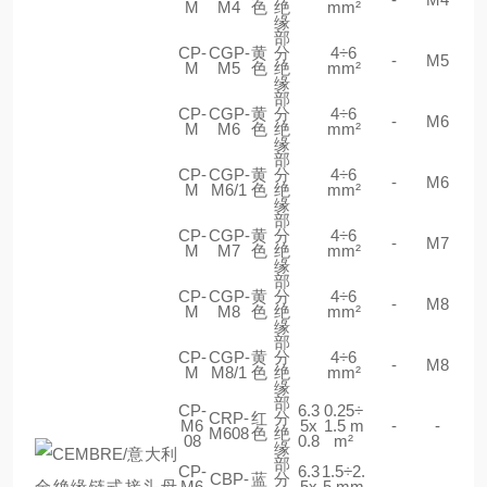
M
M4
色
绝
mm²
缘
部
CP-
CGP-
黄
分
4÷6
-
M5
M
M5
色
绝
mm²
缘
部
CP-
CGP-
黄
分
4÷6
-
M6
M
M6
色
绝
mm²
缘
部
CP-
CGP-
黄
分
4÷6
-
M6
M
M6/1
色
绝
mm²
缘
部
CP-
CGP-
黄
分
4÷6
-
M7
M
M7
色
绝
mm²
缘
部
CP-
CGP-
黄
分
4÷6
-
M8
M
M8
色
绝
mm²
缘
部
CP-
CGP-
黄
分
4÷6
-
M8
M
M8/1
色
绝
mm²
缘
部
CP-
6.3
0.25÷
CRP-
红
分
M6
5x
1.5 m
-
-
M608
色
绝
08
0.8
m²
缘
部
CP-
6.3
1.5÷2.
CBP-
蓝
分
M6
5x
5 mm
-
-