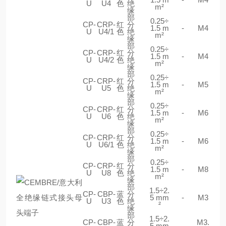
U
U4
色
绝
m²
缘
部
0.25÷
CP-
CRP-
红
分
1.5 m
-
M4
U
U4/1
色
绝
m²
缘
部
0.25÷
CP-
CRP-
红
分
1.5 m
-
M4
U
U4/2
色
绝
m²
缘
部
0.25÷
CP-
CRP-
红
分
1.5 m
-
M5
U
U5
色
绝
m²
缘
部
0.25÷
CP-
CRP-
红
分
1.5 m
-
M6
U
U6
色
绝
m²
缘
部
0.25÷
CP-
CRP-
红
分
1.5 m
-
M6
U
U6/1
色
绝
m²
缘
部
0.25÷
CP-
CRP-
红
分
1.5 m
-
M8
U
U8
色
绝
m²
缘
部
1.5÷2.
CP-
CBP-
蓝
分
5 mm
-
M3
U
U3
色
绝
²
缘
部
1.5÷2.
CP-
CBP-
蓝
分
M3.
5 mm
-