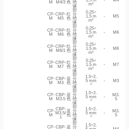
M
M4/3
色
绝
m²
缘
部
0.25÷
CP-
CRP-
红
分
1.5 m
-
M5
M
M5
色
绝
m²
缘
部
0.25÷
CP-
CRP-
红
分
1.5 m
-
M6
M
M6
色
绝
m²
缘
部
0.25÷
CP-
CRP-
红
分
1.5 m
-
M6
M
M6/1
色
绝
m²
缘
部
0.25÷
CP-
CRP-
红
分
1.5 m
-
M7
M
M7
色
绝
m²
缘
部
1.5÷2.
CP-
CBP-
蓝
分
5 mm
-
M3
M
M3
色
绝
²
缘
部
1.5÷2.
CP-
CBP-
蓝
分
M3.
5 mm
-
M
M3.5
色
绝
5
²
缘
部
CBP-
1.5÷2.
CP-
蓝
分
M3.
M3.5/
5 mm
-
M
色
绝
5
1
²
缘
部
1.5÷2.
CP-
CBP-
蓝
分
5 mm
-
M4