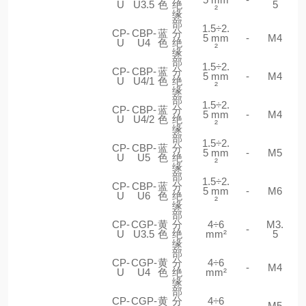
U
U3.5
色
绝
5
²
缘
部
1.5÷2.
CP-
CBP-
蓝
分
5 mm
-
M4
U
U4
色
绝
²
缘
部
1.5÷2.
CP-
CBP-
蓝
分
5 mm
-
M4
U
U4/1
色
绝
²
缘
部
1.5÷2.
CP-
CBP-
蓝
分
5 mm
-
M4
U
U4/2
色
绝
²
缘
部
1.5÷2.
CP-
CBP-
蓝
分
5 mm
-
M5
U
U5
色
绝
²
缘
部
1.5÷2.
CP-
CBP-
蓝
分
5 mm
-
M6
U
U6
色
绝
²
缘
部
CP-
CGP-
黄
分
4÷6
M3.
-
U
U3.5
色
绝
mm²
5
缘
部
CP-
CGP-
黄
分
4÷6
-
M4
U
U4
色
绝
mm²
缘
部
CP-
CGP-
黄
分
4÷6
-
M5