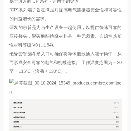
易于进入的 CP 系列 - 适用于铜导体
“CP"系列端子旨在满足对提高电气连接器安全性和可靠性
的日益增长的需求。
研发的宗旨是为与生产设备一起使用，以提供快速可靠的
压接接头，聚碳酸酯绝缘材料是一种无卤素、自熄性热塑
性材料等级 V0 (UL 94)。
绝缘套管漏斗形入口可确保将导体股线插入端子筒中，从
而形成安全可靠的电气和机械连接。 工作温度范围为 – 20
至 + 115°C（浪涌 + 130°C）。