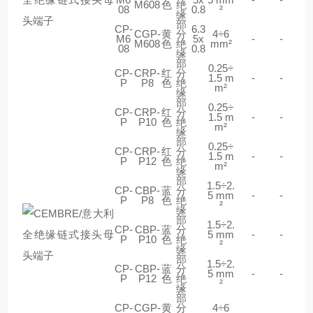
M608
色
绝
08
0.8
²
缘
部
CP-
6.3
CGP-
黄
分
4÷6
M6
5x
-
-
M608
色
绝
mm²
08
0.8
缘
部
0.25÷
CP-
CRP-
红
分
1.5 m
-
-
P
P8
色
绝
m²
缘
部
0.25÷
CP-
CRP-
红
分
1.5 m
-
-
P
P10
色
绝
m²
缘
部
0.25÷
CP-
CRP-
红
分
1.5 m
-
-
P
P12
色
绝
m²
缘
部
1.5÷2.
CP-
CBP-
蓝
分
5 mm
-
-
P
P8
色
绝
²
缘
部
1.5÷2.
CP-
CBP-
蓝
分
5 mm
-
-
P
P10
色
绝
²
缘
部
1.5÷2.
CP-
CBP-
蓝
分
5 mm
-
-
P
P12
色
绝
²
缘
部
CP-
CGP-
黄
分
4÷6
-
-