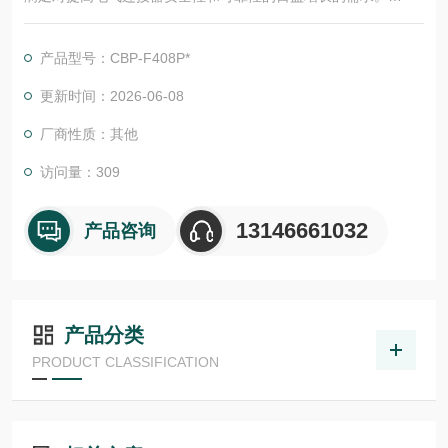
研发的宗旨是为与生产设备一起使用，以提供快速可靠的压接接
头，聚碳酸酯绝缘材料是一种无卤素、自熄性热塑性材料等级 V0
产品型号：CBP-F408P*
(UL 94)。
更新时间：2026-06-08
厂商性质：其他
访问量：309
13146661032
产品咨询
产品分类
PRODUCT CLASSIFICATION