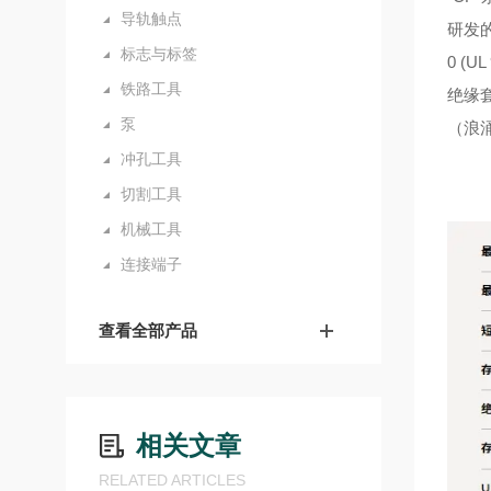
导轨触点
研发
标志与标签
0 (UL
铁路工具
绝缘套
泵
（浪涌
冲孔工具
切割工具
机械工具
连接端子
查看全部产品
相关文章
RELATED ARTICLES