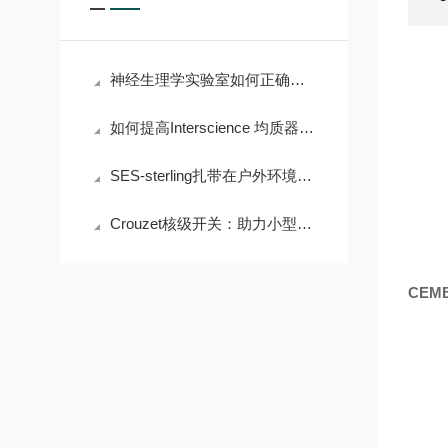
神经生理学实验室如何正确使用Grass电刺激仪进行组织刺激
如何提高Interscience 均质器的样本回收率？
SES-sterling扎带在户外环境中的表现
Crouzet核级开关：助力小型模块化反应堆安全运行
CEM