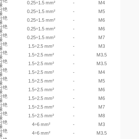
分绝
0.25÷1.5 mm²
-
M4
缘
分绝
0.25÷1.5 mm²
-
M5
缘
分绝
0.25÷1.5 mm²
-
M6
缘
分绝
0.25÷1.5 mm²
-
M6
缘
分绝
0.25÷1.5 mm²
-
M7
缘
分绝
1.5÷2.5 mm²
-
M3
缘
分绝
1.5÷2.5 mm²
-
M3.5
缘
分绝
1.5÷2.5 mm²
-
M3.5
缘
分绝
1.5÷2.5 mm²
-
M4
缘
分绝
1.5÷2.5 mm²
-
M5
缘
分绝
1.5÷2.5 mm²
-
M6
缘
分绝
1.5÷2.5 mm²
-
M6
缘
分绝
1.5÷2.5 mm²
-
M7
缘
分绝
1.5÷2.5 mm²
-
M8
缘
分绝
4÷6 mm²
-
M3
缘
分绝
4÷6 mm²
-
M3.5
缘