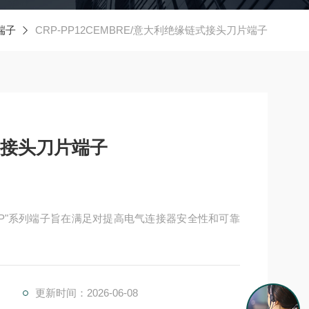
端子
CRP-PP12CEMBRE/意大利绝缘链式接头刀片端子
式接头刀片端子
“CP"系列端子旨在满足对提高电气连接器安全性和可靠
快速可靠的压接接头，聚碳酸酯绝缘材料是一种无卤
更新时间：2026-06-08