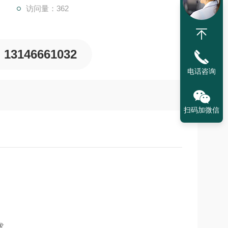
访问量：362
13146661032
电话咨询
扫码加微信
求。