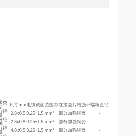
缘类
尺寸mm
电缆截面范围
存在接驳片增强环
螺栓直径
型
分绝
2.8x0.5
0.25÷1.5 mm²
部分加强铜套
-
缘
分绝
2.8x0.8
0.25÷1.5 mm²
部分加强铜套
-
缘
分绝
4.8x0.5
0.25÷1.5 mm²
部分加强铜套
-
缘