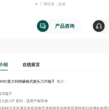
厂商性质：其他
产品咨询
介绍
在线留言
BRE/意大利绝缘链式接头刀片端子
简介：
链式端子
入的 CP 系列 - 适用于铜导体
P"系列端子旨在满足对提高电气连接器安全性和可靠性的日益增长的需