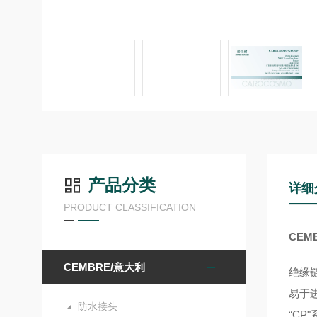
产品分类
详细
PRODUCT CLASSIFICATION
CEM
CEMBRE/意大利
绝缘
易于进
防水接头
“C