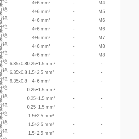
分绝
4÷6 mm²
-
M4
缘
分绝
4÷6 mm²
-
M5
缘
分绝
4÷6 mm²
-
M6
缘
分绝
4÷6 mm²
-
M6
缘
分绝
4÷6 mm²
-
M7
缘
分绝
4÷6 mm²
-
M8
缘
分绝
4÷6 mm²
-
M8
缘
分绝
6.35x0.8
0.25÷1.5 mm²
-
-
缘
分绝
6.35x0.8
1.5÷2.5 mm²
-
-
缘
分绝
6.35x0.8
4÷6 mm²
-
-
缘
分绝
0.25÷1.5 mm²
-
-
缘
分绝
0.25÷1.5 mm²
-
-
缘
分绝
0.25÷1.5 mm²
-
-
缘
分绝
1.5÷2.5 mm²
-
-
缘
分绝
1.5÷2.5 mm²
-
-
缘
分绝
1.5÷2.5 mm²
-
-
缘