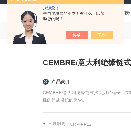
欢迎您！
当前位置：
首页
产品中心
CEMBRE/意大利
连接
来自局域网的朋友！有什么可以帮
助您的吗？
CEMBRE/意大利绝缘链
产品简介
CEMBRE/意大利绝缘链式接头刀片端子，
性的日益增长的需求。
研发的宗旨是为与生产设备一起使用，以提供
素、自熄性热塑性材料等级 V0 (UL 94)。
产品型号：CRP-PP12