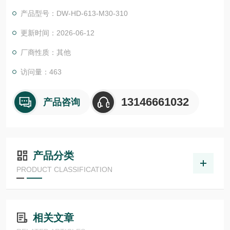
电子元件和金属外壳可防止冲击、振动、灰尘、污垢和湿气，使
产品型号：DW-HD-613-M30-310
电感式传感器成为高要求条件的理想选择。电感式传感器产生一
个被金属目标衰减的磁场。当传感器靠近目标时，瑞士CONTRIN
更新时间：2026-06-12
EX电感式传感器
厂商性质：其他
访问量：463
13146661032
产品咨询
产品分类
PRODUCT CLASSIFICATION
相关文章