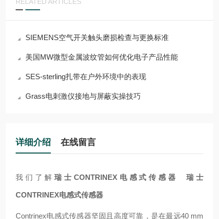
RELATED ARTICLES
SIEMENS空气开关触头磨损检查与更换标准
美国MW微型金属波纹管如何优化电子产品性能
SES-sterling扎带在户外环境中的表现
Grass电刺激仪接地与屏蔽实操技巧
详细介绍
在线留言
我们了解
瑞士CONTRINEX电感式传感器
瑞士
CONTRINEX电感式传感器
Contrinex电感式传感器坚固且高度可靠，是在最远40 mm