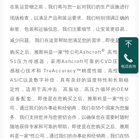
在装运货物之前，我们将与您一起对我们的生产设施进行
现场检查，以满足产品和装运要求。我们特别强调正确的
标签、包装和运输信息。我们注重细节，让安装更容易，
减少问题。 我们在这里帮助您满足您的需求，
即使是在您
®
购买之后。雅斯科是一家*性公司
Ashcroft
高性价比
S1压力传感器，采用Ashcroft可靠的CVD压力传
电话咨询
感核心技术和 TruAccuracy™精度性能，高性能的
ASIC以及数字补偿，具有良好的温度特性和长期稳
定性，适用于高冲击、高振动、高压力循环的OEM
设备配套。
即使是在您购买之后。雅斯科是一家*性公
司，通过我们的办事处和经销商，我们在55个国家为您服
务。我们支持您并与您密切合作，以确保您在需要时随时
随地获得专家和可靠的帮助。
即使是在您购买之后。雅斯
科是一家*性公司，通过我们的办事处和经销商，我们在55