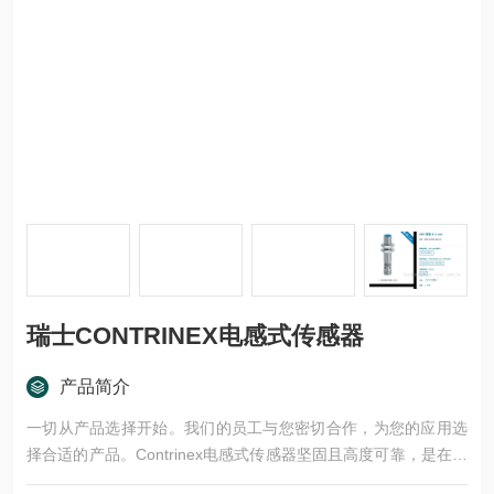
瑞士CONTRINEX电感式传感器
产品简介
一切从产品选择开始。我们的员工与您密切合作，为您的应用选
择合适的产品。Contrinex电感式传感器坚固且高度可靠，是在最
远40 mm的距离内对金属目标进行非接触式检测的。真空封装的