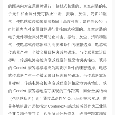
的距离内对金属目标进行非接触式检测的。真空封装的电
子元件和金属外壳可防止冲击、振动、灰尘、污垢和湿
气，使电感式传式传感器坚固且高度可靠，是在最远40 m
m的距离内对金属目标进行非接触式检测的。真空封装的
电子元件和金属外壳可防止冲击、振动、灰尘、污垢和湿
气，使电感式传感器成为高要求条件的理想选择。电感式
传感器产生一个被金属目标衰减的磁场。当传感器靠近目
标时，传感电路会检测衰减程度并相应地切换输出。获得
的 Condist 振荡器感器成为高要求条件的理想选择。电感
式传感器产生一个被金属目标衰减的磁场。当传感器靠近
目标时，传感电路会检测衰减程度并相应地切换输出。获
的 Condist 振荡器电路可实现的工作距离，而全金属结构
（包括感应面）则可通过革命性的 Condet® 技术实现。世
界各地的设计师都指定 Contrinex电感式传感器作为工业限
位开关和位置开关，作为脉冲计数设备，或用于距离和速