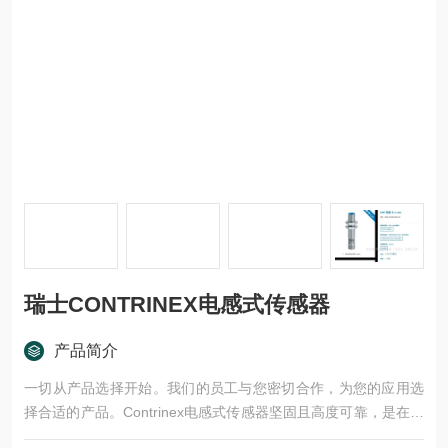
瑞士CONTRINEX电感式传感器
产品简介
一切从产品选择开始。我们的员工与您密切合作，为您的应用选
择合适的产品。Contrinex电感式传感器坚固且高度可靠，是在最
远40 mm的距离内对金属目标进行非接触式检测的。真空封装的