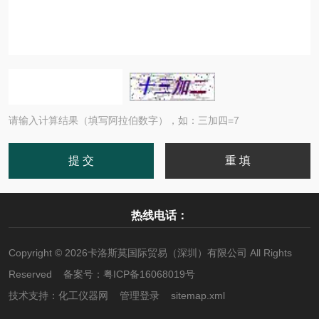
请输入计算结果（填写阿拉伯数字），如：三加四=7
热线电话：
Copyright © 2026卡洛斯莫国际贸易（深圳）有限公司 All Rights
Reserved 备案号：
粤ICP备16068019号
技术支持：
化工仪器网
管理登录
sitemap.xml