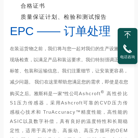
合格证书
质量保证计划、检验和测试报告
EPC —— 订单处理
在装运货物之前，我们将与您一起对我们的生产设施进行
电话咨询
现场检查，以满足产品和装运要求。我们特别强调正确的
标签、包装和运输信息。我们注重细节，让安装更容易，
减少问题。 我们在这里帮助您满足您的需求，
即使是在您
®
购买之后。雅斯科是一家*性公司
Ashcroft
高性价比
S1压力传感器，采用Ashcroft可靠的CVD压力传
感核心技术和 TruAccuracy™精度性能，高性能的
ASIC以及数字补偿，具有良好的温度特性和长期稳
定性，适用于高冲击、高振动、高压力循环的OEM