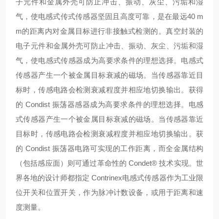
子元件和金属外壳可防止冲击、振动、灰尘、污垢和湿
气，使电感式传式传感器坚固且高度可靠，是在最远40 m
m的距离内对金属目标进行非接触式检测的。真空封装的
电子元件和金属外壳可防止冲击、振动、灰尘、污垢和湿
气，使电感式传感器成为高要求条件的理想选择。电感式
传感器产生一个被金属目标衰减的磁场。当传感器靠近目
标时，传感电路会检测衰减程度并相应地切换输出。获得
的 Condist 振荡器感器成为高要求条件的理想选择。电感
式传感器产生一个被金属目标衰减的磁场。当传感器靠近
目标时，传感电路会检测衰减程度并相应地切换输出。获
的 Condist 振荡器电路可实现的工作距离，而全金属结构
（包括感应面）则可通过革命性的 Condet® 技术实现。世
界各地的设计师都指定 Contrinex电感式传感器作为工业限
位开关和位置开关，作为脉冲计数设备，或用于距离和速
度测量。