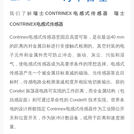
我们了解
瑞士CONTRINEX电感式传感器
瑞士
CONTRINEX电感式传感器
Contrinex电感式传感器坚固且高度可靠，是在最远40 mm
的距离内对金属目标进行非接触式检测的。真空封装的电
子元件和金属外壳可防止冲击、振动、灰尘、污垢和湿
气，使电感式传感器成为高要求条件的理想选择。电感式
传感器产生一个被金属目标衰减的磁场。当传感器靠近目
标时，传感电路会检测衰减程度并相应地切换输出。获的
Condist 振荡器电路可实现的工作距离，而全金属结构（包
括感应面）则可通过革命性的 Condet® 技术实现。世界各
地的设计师都指定 Contrinex电感式传感器作为工业限位开
关和位置开关，作为脉冲计数设备，或用于距离和速度测
量。