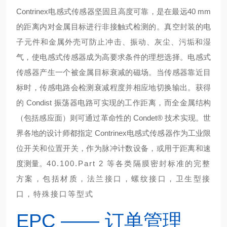
Contrinex电感式传感器坚固且高度可靠，是在最远40 mm
的距离内对金属目标进行非接触式检测的。真空封装的电
子元件和金属外壳可防止冲击、振动、灰尘、污垢和湿
气，使电感式传感器成为高要求条件的理想选择。电感式
传感器产生一个被金属目标衰减的磁场。当传感器靠近目
标时，传感电路会检测衰减程度并相应地切换输出。获得
的 Condist 振荡器电路可实现的工作距离，而全金属结构
（包括感应面）则可通过革命性的 Condet® 技术实现。世
界各地的设计师都指定 Contrinex电感式传感器作为工业限
位开关和位置开关，作为脉冲计数设备，或用于距离和速
度测量。
40.100.Part 2 等各类隔膜密封标准的完整
方案，包括材质，法兰接口，螺纹接口，卫生型接
口，特殊接口等型式
EPC —— 订单管理