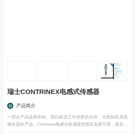
瑞士CONTRINEX电感式传感器
产品简介
一切从产品选择开始。我们的员工与您密切合作，为您的应用选
择合适的产品。Contrinex电感式传感器坚固且高度可靠，是在最
远40 mm的距离内对金属目标进行非接触式检测的。真空封装的