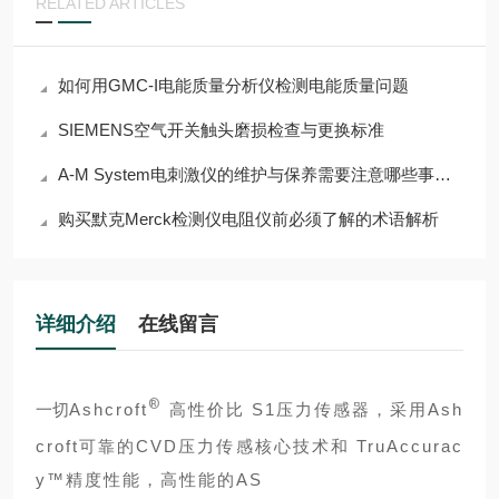
RELATED ARTICLES
如何用GMC-I电能质量分析仪检测电能质量问题
SIEMENS空气开关触头磨损检查与更换标准
A-M System电刺激仪的维护与保养需要注意哪些事项？
购买默克Merck检测仪电阻仪前必须了解的术语解析
详细介绍
在线留言
®
一切
Ashcroft
高性价比 S1压力传感器，采用Ash
croft可靠的CVD压力传感核心技术和 TruAccurac
y™精度性能，高性能的AS