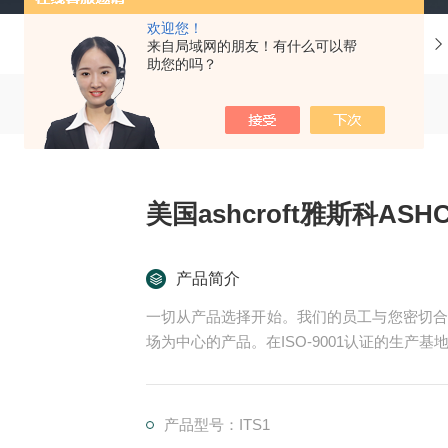
欢迎您！
当前位置：
首页
产品中心
来自局域网的朋友！有什么可以帮
助您的吗？
美国ashcroft雅斯科ASH
产品简介
一切从产品选择开始。我们的员工与您密切合
场为中心的产品。在ISO-9001认证的生
们的EPC项目管理团队和CES (客户定制方
的项目:
尾流频率计算器 （WFC）美国ASHCROFT雅斯科
产品型号：ITS1