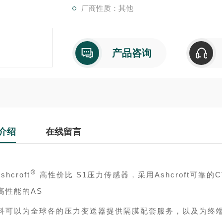
厂商性质：其他
产品咨询
介绍
在线留言
®
shcroft
高性价比 S1压力传感器，采用Ashcroft可靠的C
高性能的AS
科可以为全球各的压力变送器提供隔膜配套服务，以及为终