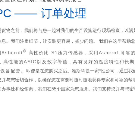
PC —— 订单处理
运货物之前，我们将与您一起对我们的生产设施进行现场检查，以满
信息。我们注重细节，让安装更容易，减少问题。 我们在这里帮助
®
司
Ashcroft
高性价比 S1压力传感器，采用Ashcroft可靠的
，高性能的ASIC以及数字补偿，具有良好的温度特性和长
M设备配套。
即使是在您购买之后。雅斯科是一家*性公司，通过我
您并与您密切合作，以确保您在需要时随时随地获得专家和可靠的帮
的办事处和经销商，我们在55个国家为您服务。我们支持您并与您
。