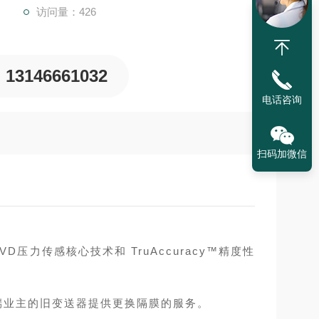
访问量：426
13146661032
电话咨询
扫码加微信
VD压力传感核心技术和 TruAccuracy™精度性
端业主的旧变送器提供更换隔膜的服务。