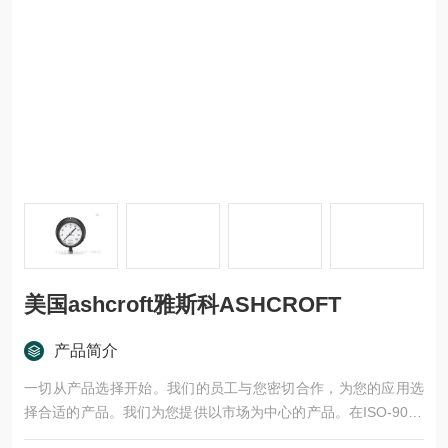
美国ashcroft雅斯科ASHCROFT
产品简介
一切从产品选择开始。我们的员工与您密切合作，为您的应用选
择合适的产品。我们为您提供以市场为中心的产品。在ISO-9001
认证的生产基地生产的产品，经过严格的测试和批准程序的验