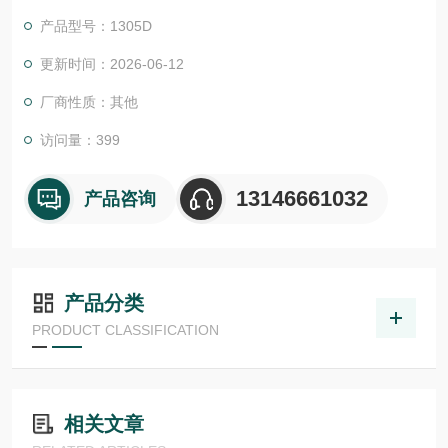
证。我们的EPC项目管理团队和CES (客户定制方案) 愿意随时为
产品型号：1305D
您提供帮助。我们还为您提供工具来*您的项目:
尾流频率计算器 （WFC）美国ASHCROFT雅斯科美国ashcroft
更新时间：2026-06-12
雅斯科ASHCROFT
厂商性质：其他
访问量：399
13146661032
产品咨询
产品分类
PRODUCT CLASSIFICATION
相关文章