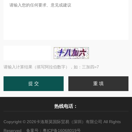
请输入计算结果（填写阿拉伯数字），如：三加四=7
热线电话：
Copyright © 2026卡洛斯莫国际贸易（深圳）有限公司 All Rights
Reserved 备案号：
粤ICP备16068019号