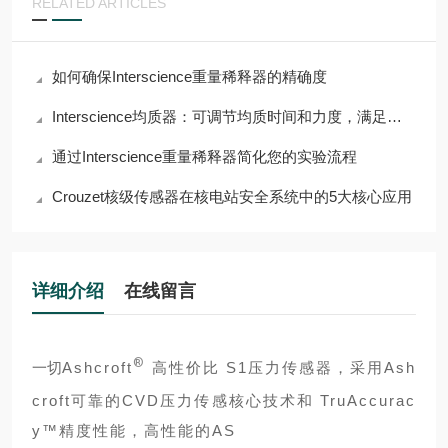
RELATED ARTICLES
如何确保Interscience重量稀释器的精确度
Interscience均质器：可调节均质时间和力度，满足多样需求
通过Interscience重量稀释器简化您的实验流程
Crouzet核级传感器在核电站安全系统中的5大核心应用
详细介绍
在线留言
®
一切
Ashcroft
高性价比 S1压力传感器，采用Ash
croft可靠的CVD压力传感核心技术和 TruAccurac
y™精度性能，高性能的AS