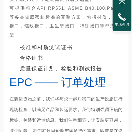
可提供符合API RP551, ASME B40.100.Part 2
等各类隔膜密封标准的完整方案，包括材质，法兰
电话咨询
接口，螺纹接口，卫生型接口，特殊接口等型式
D模
型
校准和材质测试证书
合格证书
质量保证计划、检验和测试报告
EPC —— 订单处理
在装运货物之前，我们将与您一起对我们的生产设施进行
现场检查，以满足产品和装运要求。我们特别强调正确的
标签、包装和运输信息。我们注重细节，让安装更容易，
减少问题。 我们在这里帮助您满足您的需求，
即使是在您