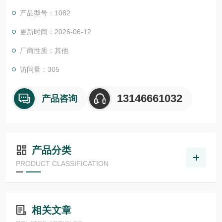
证。我们的EPC项目管理团队和CES (客户定制方案) 愿意随时为
产品型号：1082
您提供帮助。我们还为您提供工具来*您的项目:
尾流频率计算器 （WFC）美国ASHCROFT雅斯科美国ashcroft
更新时间：2026-06-12
雅斯科ASHCROFT
厂商性质：其他
访问量：305
13146661032
产品咨询
产品分类
PRODUCT CLASSIFICATION
相关文章