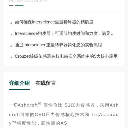
RELATED ARTICLES
如何确保Interscience重量稀释器的精确度
Interscience均质器：可调节均质时间和力度，满足多样需求
通过Interscience重量稀释器简化您的实验流程
Crouzet核级传感器在核电站安全系统中的5大核心应用
详细介绍
在线留言
®
一切
Ashcroft
高性价比 S1压力传感器，采用Ash
croft可靠的CVD压力传感核心技术和 TruAccurac
y™精度性能，高性能的AS