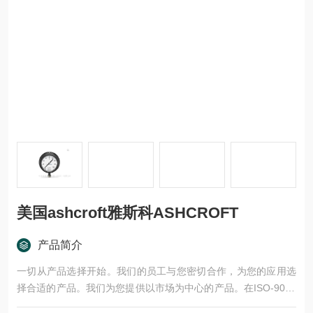
美国ashcroft雅斯科ASHCROFT
产品简介
一切从产品选择开始。我们的员工与您密切合作，为您的应用选
择合适的产品。我们为您提供以市场为中心的产品。在ISO-9001
认证的生产基地生产的产品，经过严格的测试和批准程序的验