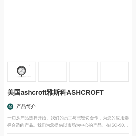
美国ashcroft雅斯科ASHCROFT
产品简介
一切从产品选择开始。我们的员工与您密切合作，为您的应用选
择合适的产品。我们为您提供以市场为中心的产品。在ISO-9001
认证的生产基地生产的产品，经过严格的测试和批准程序的验