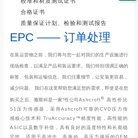
校准和材质测试证书
合格证书
质量保证计划、检验和测试报告
EPC —— 订单处理
在装运货物之前，我们将与您一起对我们的生产设施进行
现场检查，以满足产品和装运要求。我们特别强调正确的
标签、包装和运输信息。我们注重细节，让安装更容易，
减少问题。 我们在这里帮助您满足您的需求，
即使是在您
®
购买之后。雅斯科是一家*性公司
Ashcroft
高性价比
S1压力传感器，采用Ashcroft可靠的CVD压力传
感核心技术和 TruAccuracy™精度性能，高性能的
ASIC以及数字补偿，具有良好的温度特性和长期稳
定性，适用于高冲击、高振动、高压力循环的OEM