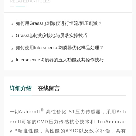
RELATED ARTICLES
如何用Grass电刺激仪进行恒流/恒压刺激？
Grass电刺激仪接地与屏蔽实操技巧
如何使用Interscience均质器优化样品处理？
Interscience均质器的五大功能及其操作技巧
详细介绍
在线留言
®
一切
Ashcroft
高性价比 S1压力传感器，采用Ash
croft可靠的CVD压力传感核心技术和 TruAccurac
y™精度性能，高性能的ASIC以及数字补偿，具有