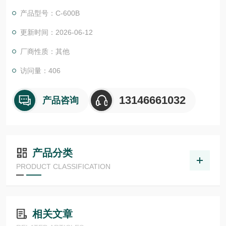
证。我们的EPC项目管理团队和CES (客户定制方案) 愿意随时为
产品型号：C-600B
您提供帮助。我们还为您提供工具来*您的项目:
尾流频率计算器 （WFC）美国ASHCROFT雅斯科美国ashcroft
更新时间：2026-06-12
雅斯科ASHCROFT
厂商性质：其他
访问量：406
13146661032
产品咨询
产品分类
PRODUCT CLASSIFICATION
相关文章