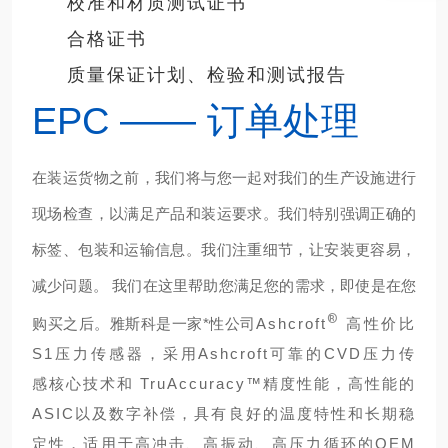
校准和材质测试证书
合格证书
质量保证计划、检验和测试报告
EPC —— 订单处理
在装运货物之前，我们将与您一起对我们的生产设施进行
现场检查，以满足产品和装运要求。我们特别强调正确的
标签、包装和运输信息。我们注重细节，让安装更容易，
减少问题。 我们在这里帮助您满足您的需求，
即使是在您
®
购买之后。雅斯科是一家*性公司
Ashcroft
高性价比
S1压力传感器，采用Ashcroft可靠的CVD压力传
感核心技术和 TruAccuracy™精度性能，高性能的
ASIC以及数字补偿，具有良好的温度特性和长期稳
定性，适用于高冲击、高振动、高压力循环的OEM