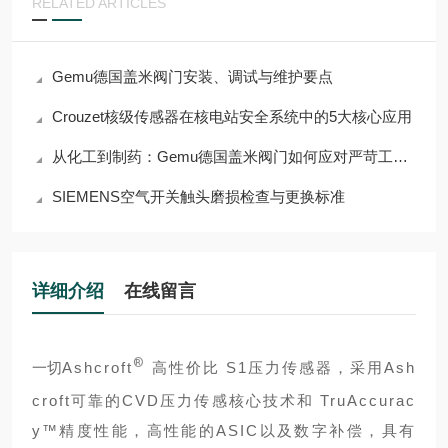
RELATED ARTICLES
Gemu德国盖米阀门安装、调试与维护要点
Crouzet核级传感器在核电站安全系统中的5大核心应用
从化工到制药：Gemu德国盖米阀门如何应对严苛工况挑战？
SIEMENS空气开关触头磨损检查与更换标准
详细介绍
在线留言
®
一切
Ashcroft
高性价比 S1压力传感器，采用Ash
croft可靠的CVD压力传感核心技术和 TruAccurac
y™精度性能，高性能的ASIC以及数字补偿，具有