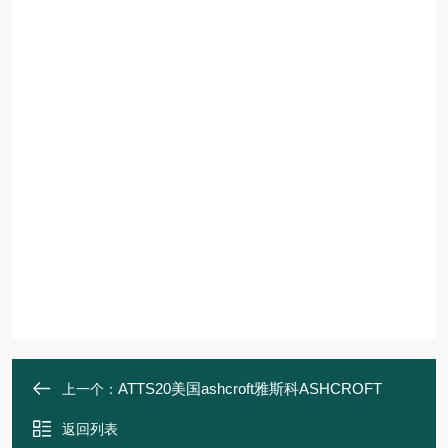
ATTS20美国ashcroft雅斯科ASHCROFT
上一个：
返回列表