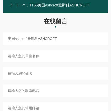
TT55美国ashcroft雅斯科ASHCROFT
下一个：
在线留言