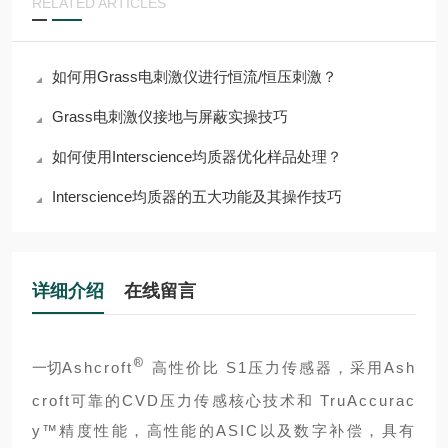
RELATED ARTICLES
如何用Grass电刺激仪进行恒流/恒压刺激？
Grass电刺激仪接地与屏蔽实操技巧
如何使用Interscience均质器优化样品处理？
Interscience均质器的五大功能及其操作技巧
详细介绍
在线留言
®
一切
Ashcroft
高性价比 S1压力传感器，采用Ash
croft可靠的CVD压力传感核心技术和 TruAccurac
y™精度性能，高性能的ASIC以及数字补偿，具有