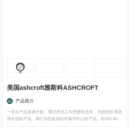
美国ashcroft雅斯科ASHCROFT
产品简介
一切从产品选择开始。我们的员工与您密切合作，为您的应用选
择合适的产品。我们为您提供以市场为中心的产品。在ISO-9001
认证的生产基地生产的产品，经过严格的测试和批准程序的验