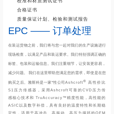
校准和材质测试证书
合格证书
质量保证计划、检验和测试报告
EPC —— 订单处理
在装运货物之前，我们将与您一起对我们的生产设施进行
现场检查，以满足产品和装运要求。我们特别强调正确的
标签、包装和运输信息。我们注重细节，让安装更容易，
减少问题。 我们在这里帮助您满足您的需求，
即使是在您
®
购买之后。雅斯科是一家*性公司
Ashcroft
高性价比
S1压力传感器，采用Ashcroft可靠的CVD压力传
感核心技术和 TruAccuracy™精度性能，高性能的
ASIC以及数字补偿，具有良好的温度特性和长期稳
定性，适用于高冲击、高振动、高压力循环的OEM