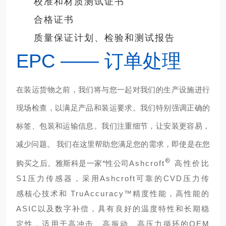
校准和材质测试证书
合格证书
质量保证计划、检验和测试报告
EPC —— 订单处理
在装运货物之前，我们将与您一起对我们的生产设施进行
现场检查，以满足产品和装运要求。我们特别强调正确的
标签、包装和运输信息。我们注重细节，让安装更容易，
减少问题。 我们在这里帮助您满足您的需求，
即使是在您
®
购买之后。雅斯科是一家*性公司
Ashcroft
高性价比
S1压力传感器，采用Ashcroft可靠的CVD压力传
感核心技术和 TruAccuracy™精度性能，高性能的
ASIC以及数字补偿，具有良好的温度特性和长期稳
定性，适用于高冲击、高振动、高压力循环的OEM