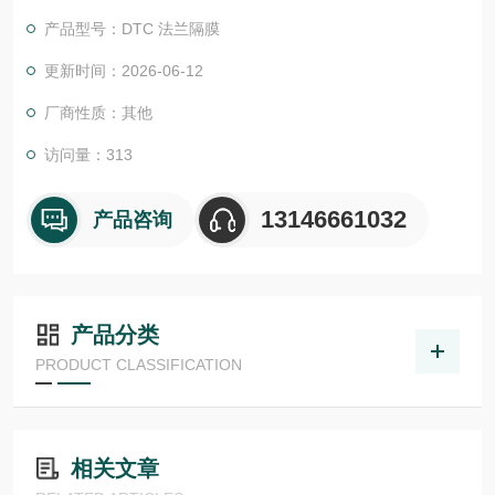
证。我们的EPC项目管理团队和CES (客户定制方案) 愿意随时为
产品型号：DTC 法兰隔膜
您提供帮助。我们还为您提供工具来*您的项目:
尾流频率计算器 （WFC）美国ASHCROFT雅斯科美国ashcroft
更新时间：2026-06-12
雅斯科ASHCROFT
厂商性质：其他
访问量：313
13146661032
产品咨询
产品分类
PRODUCT CLASSIFICATION
相关文章