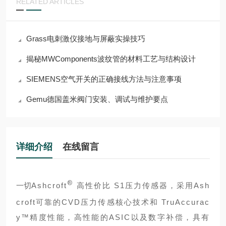
RELATED ARTICLES
Grass电刺激仪接地与屏蔽实操技巧
揭秘MWComponents波纹管的材料工艺与结构设计
SIEMENS空气开关的正确接线方法与注意事项
Gemu德国盖米阀门安装、调试与维护要点
详细介绍
在线留言
®
一切
Ashcroft
高性价比 S1压力传感器，采用Ash
croft可靠的CVD压力传感核心技术和 TruAccurac
y™精度性能，高性能的ASIC以及数字补偿，具有