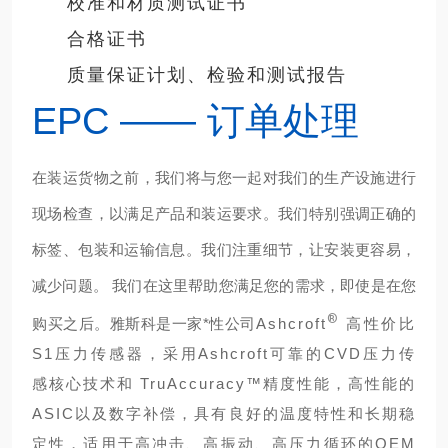
校准和材质测试证书
合格证书
质量保证计划、检验和测试报告
EPC —— 订单处理
在装运货物之前，我们将与您一起对我们的生产设施进行
现场检查，以满足产品和装运要求。我们特别强调正确的
标签、包装和运输信息。我们注重细节，让安装更容易，
减少问题。 我们在这里帮助您满足您的需求，
即使是在您
®
购买之后。雅斯科是一家*性公司
Ashcroft
高性价比
S1压力传感器，采用Ashcroft可靠的CVD压力传
感核心技术和 TruAccuracy™精度性能，高性能的
ASIC以及数字补偿，具有良好的温度特性和长期稳
定性，适用于高冲击、高振动、高压力循环的OEM