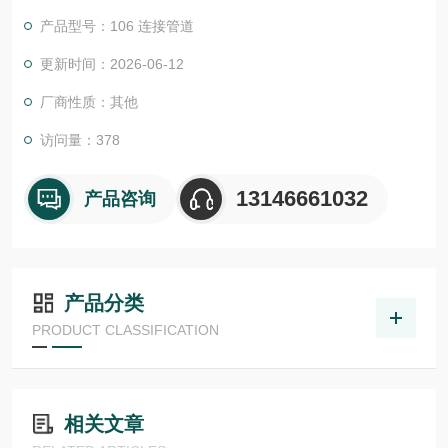
证。我们的EPC项目管理团队和CES (客户定制方案) 愿意随时为
产品型号：106 连接管道
您提供帮助。我们还为您提供工具来*您的项目:
尾流频率计算器 （WFC）美国ASHCROFT雅斯科美国ashcroft
更新时间：2026-06-12
雅斯科ASHCROFT
厂商性质：其他
访问量：378
13146661032
产品咨询
产品分类
PRODUCT CLASSIFICATION
相关文章