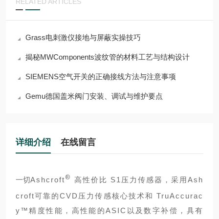
RELATED ARTICLES
Grass电刺激仪接地与屏蔽实操技巧
揭秘MWComponents波纹管的材料工艺与结构设计
SIEMENS空气开关的正确接线方法与注意事项
Gemu德国盖米阀门安装、调试与维护要点
详细介绍
在线留言
®
一切
Ashcroft
高性价比 S1压力传感器，采用Ash
croft可靠的CVD压力传感核心技术和 TruAccurac
y™精度性能，高性能的ASIC以及数字补偿，具有