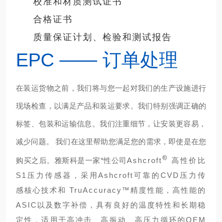
校准和材质测试证书
合格证书
质量保证计划、检验和测试报告
EPC —— 订单处理
在装运货物之前，我们将与您一起对我们的生产设施进行
现场检查，以满足产品和装运要求。我们特别强调正确的
标签、包装和运输信息。我们注重细节，让安装更容易，
减少问题。 我们在这里帮助您满足您的需求，
即使是在您
®
购买之后。雅斯科是一家*性公司
Ashcroft
高性价比
S1压力传感器，采用Ashcroft可靠的CVD压力传
感核心技术和 TruAccuracy™精度性能，高性能的
ASIC以及数字补偿，具有良好的温度特性和长期稳
定性，适用于高冲击、高振动、高压力循环的OEM