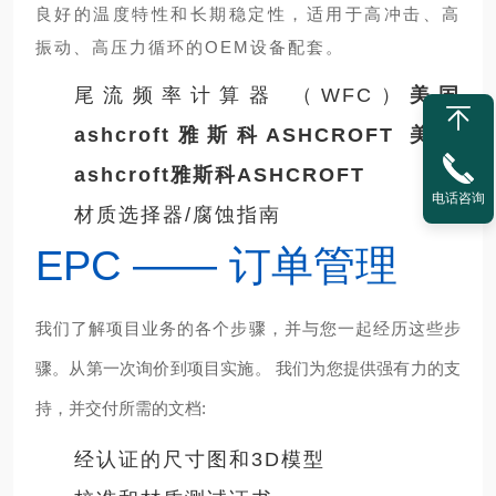
良好的温度特性和长期稳定性，适用于高冲击、高
振动、高压力循环的OEM设备配套。
尾流频率计算器 （WFC）
美国
ashcroft雅斯科ASHCROFT
美国
ashcroft雅斯科ASHCROFT
电话咨询
材质选择器/腐蚀指南
EPC —— 订单管理
我们了解项目业务的各个步骤，并与您一起经历这些步
骤。从第一次询价到项目实施。 我们为您提供强有力的支
持，并交付所需的文档:
经认证的尺寸图和3D模型