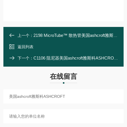
2198 MicroTube™ 散热管美国ashcroft雅斯科ASHCROFT
上一个：
返回列表
C1106 阻尼器美国ashcroft雅斯科ASHCROFT
下一个：
在线留言