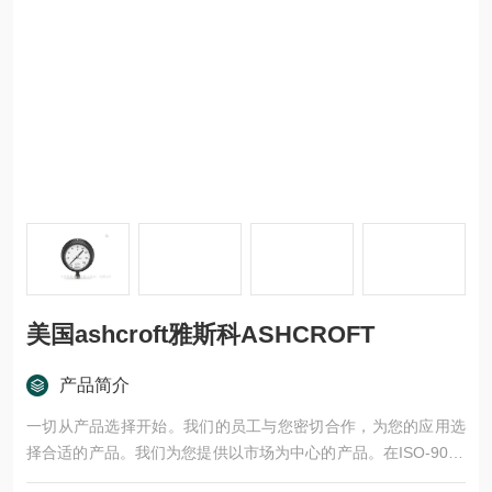
美国ashcroft雅斯科ASHCROFT
产品简介
一切从产品选择开始。我们的员工与您密切合作，为您的应用选
择合适的产品。我们为您提供以市场为中心的产品。在ISO-9001
认证的生产基地生产的产品，经过严格的测试和批准程序的验