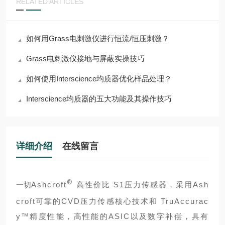
RELATED ARTICLES
如何用Grass电刺激仪进行恒流/恒压刺激？
Grass电刺激仪接地与屏蔽实操技巧
如何使用Interscience均质器优化样品处理？
Interscience均质器的五大功能及其操作技巧
详细介绍
在线留言
®
一切
Ashcroft
高性价比 S1压力传感器，采用Ash
croft可靠的CVD压力传感核心技术和 TruAccurac
y™精度性能，高性能的ASIC以及数字补偿，具有