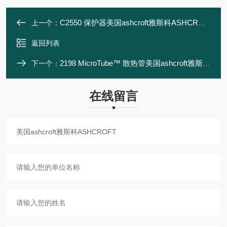
C2550 保护器美国ashcroft雅斯科ASHCROFT
上一个：
返回列表
2198 MicroTube™ 散热管美国ashcroft雅斯科ASHCROFT
下一个：
在线留言