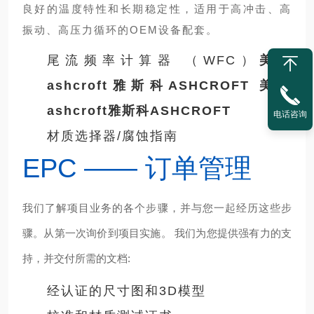
良好的温度特性和长期稳定性，适用于高冲击、高
振动、高压力循环的OEM设备配套。
尾流频率计算器 （WFC）
美国
ashcroft雅斯科ASHCROFT
美国
ashcroft雅斯科ASHCROFT
电话咨询
材质选择器/腐蚀指南
EPC —— 订单管理
我们了解项目业务的各个步骤，并与您一起经历这些步
骤。从第一次询价到项目实施。 我们为您提供强有力的支
持，并交付所需的文档:
经认证的尺寸图和3D模型