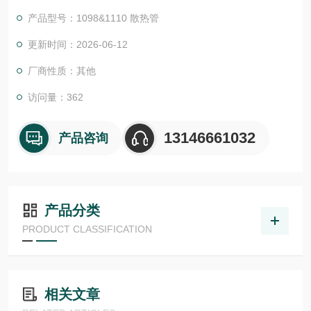
证。我们的EPC项目管理团队和CES (客户定制方案) 愿意随时为
产品型号：1098&1110 散热管
您提供帮助。我们还为您提供工具来*您的项目:
尾流频率计算器 （WFC）美国ASHCROFT雅斯科美国ashcroft
更新时间：2026-06-12
雅斯科ASHCROFT
厂商性质：其他
访问量：362
13146661032
产品咨询
产品分类
PRODUCT CLASSIFICATION
相关文章