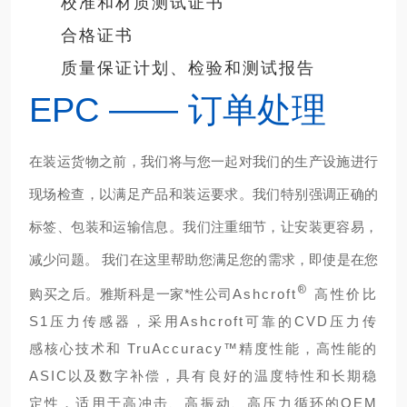
校准和材质测试证书
合格证书
质量保证计划、检验和测试报告
EPC —— 订单处理
在装运货物之前，我们将与您一起对我们的生产设施进行
现场检查，以满足产品和装运要求。我们特别强调正确的
标签、包装和运输信息。我们注重细节，让安装更容易，
减少问题。 我们在这里帮助您满足您的需求，
即使是在您
®
购买之后。雅斯科是一家*性公司
Ashcroft
高性价比
S1压力传感器，采用Ashcroft可靠的CVD压力传
感核心技术和 TruAccuracy™精度性能，高性能的
ASIC以及数字补偿，具有良好的温度特性和长期稳
定性，适用于高冲击、高振动、高压力循环的OEM