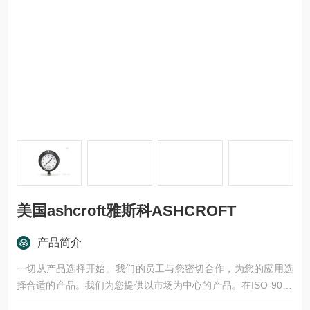
美国ashcroft雅斯科ASHCROFT
产品简介
一切从产品选择开始。我们的员工与您密切合作，为您的应用选
择合适的产品。我们为您提供以市场为中心的产品。在ISO-9001
认证的生产基地生产的产品，经过严格的测试和批准程序的验