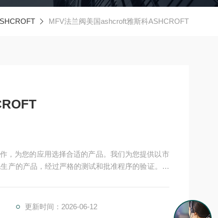
SHCROFT
MFV法兰阀美国ashcroft雅斯科ASHCROFT
CROFT
作，为您的应用选择合适的产品。我们为您提供以市
产基地生产的产品，经过严格的测试和批准程序的验证。我
案) 愿意随时为您提供帮助。我们还为您提供工具来*您
美国ashcroft雅斯科ASHCROFT
更新时间：2026-06-12