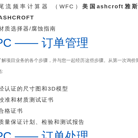
尾流频率计算器 （WFC）
美国ashcroft雅
ASHCROFT
材质选择器/腐蚀指南
PC —— 订单管理
了解项目业务的各个步骤，并与您一起经历这些步骤。从第一次询价
:
经认证的尺寸图和3D模型
校准和材质测试证书
合格证书
质量保证计划、检验和测试报告
PC —— 订单处理