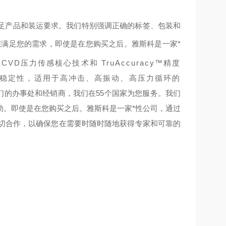
足产品和装运要求。我们特别强调正确的标签、包装和
您满足您的需求，
即使是在您购买之后。雅斯科是一家*
CVD压力传感核心技术和 TruAccuracy™精度
期稳定性，适用于高冲击、高振动、高压力循环的
们的办事处和经销商，我们在55个国家为您服务。我们
助。
即使是在您购买之后。雅斯科是一家*性公司，通过
密切合作，以确保您在需要时随时随地获得专家和可靠的