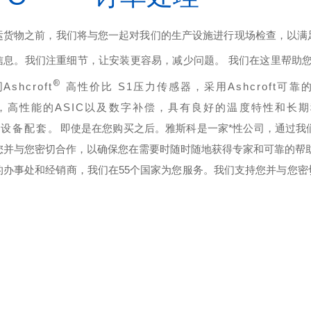
运货物之前，我们将与您一起对我们的生产设施进行现场检查，以满
信息。我们注重细节，让安装更容易，减少问题。 我们在这里帮助
®
司
Ashcroft
高性价比 S1压力传感器，采用Ashcroft可靠的
，高性能的ASIC以及数字补偿，具有良好的温度特性和长
M设备配套。
即使是在您购买之后。雅斯科是一家*性公司，通过我
您并与您密切合作，以确保您在需要时随时随地获得专家和可靠的帮
的办事处和经销商，我们在55个国家为您服务。我们支持您并与您
。