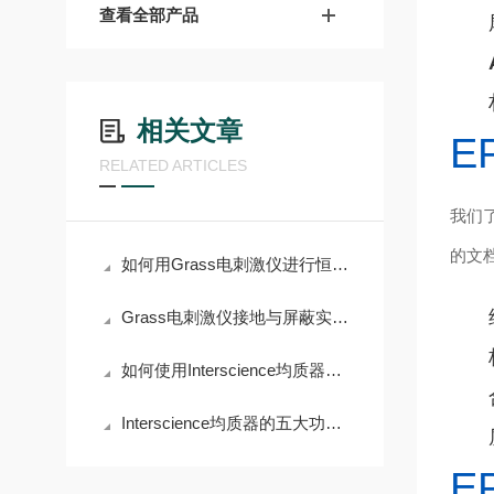
查看全部产品
相关文章
E
RELATED ARTICLES
我们
的文档
如何用Grass电刺激仪进行恒流/恒压刺激？
Grass电刺激仪接地与屏蔽实操技巧
如何使用Interscience均质器优化样品处理？
Interscience均质器的五大功能及其操作技巧
E