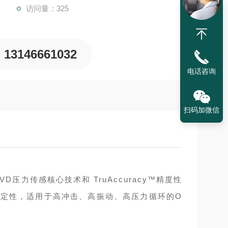
访问量：325
13146661032
电话咨询
扫码加微信
VD压力传感核心技术和 TruAccuracy™精度性
稳定性，适用于高冲击、高振动、高压力循环的O