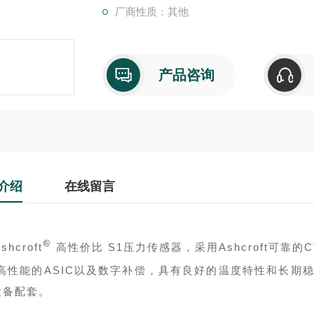
厂商性质：其他
产品咨询
介绍
在线留言
®
shcroft
高性价比 S1压力传感器，采用Ashcroft可靠的C
高性能的ASIC以及数字补偿，具有良好的温度特性和长期
设备配套。