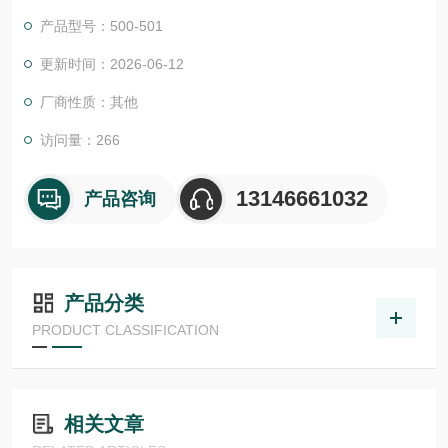
证。我们的EPC项目管理团队和CES (客户定制方案) 愿意随时为
产品型号：500-501
您提供帮助。我们还为您提供工具来*您的项目:
尾流频率计算器 （WFC）美国ASHCROFT雅斯科美国ashcroft
更新时间：2026-06-12
雅斯科ASHCROFT
厂商性质：其他
访问量：266
13146661032
产品咨询
产品分类
PRODUCT CLASSIFICATION
相关文章