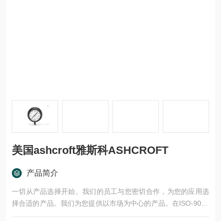
美国ashcroft雅斯科ASHCROFT
产品简介
一切从产品选择开始。我们的员工与您密切合作，为您的应用选
择合适的产品。我们为您提供以市场为中心的产品。在ISO-9001
认证的生产基地生产的产品，经过严格的测试和批准程序的验