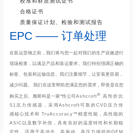
校准和材质测试证书
合格证书
质量保证计划、检验和测试报告
EPC —— 订单处理
在装运货物之前，我们将与您一起对我们的生产设施进行
现场检查，以满足产品和装运要求。我们特别强调正确的
标签、包装和运输信息。我们注重细节，让安装更容易，
减少问题。 我们在这里帮助您满足您的需求，
即使是在您
®
购买之后。雅斯科是一家*性公司
Ashcroft
高性价比
S1压力传感器，采用Ashcroft可靠的CVD压力传
感核心技术和 TruAccuracy™精度性能，高性能的
ASIC以及数字补偿，具有良好的温度特性和长期稳
定性，适用于高冲击、高振动、高压力循环的OEM