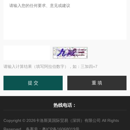
请输入计算结果（填写阿拉伯数字），如：三加四=7
热线电话：
Copyright © 2026卡洛斯莫国际贸易（深圳）有限公司 All Rights
Reserved 备案号：
粤ICP备16068019号