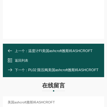
温度计FI美国ashcroft雅斯科ASHCROFT
上一个：
返回列表
PL02 限压阀美国ashcroft雅斯科ASHCROFT
下一个：
在线留言