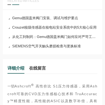
RELATED ARTICLES
Gemu德国盖米阀门安装、调试与维护要点
Crouzet核级传感器在核电站安全系统中的5大核心应用
从化工到制药：Gemu德国盖米阀门如何应对严苛工况挑战？
SIEMENS空气开关触头磨损检查与更换标准
详细介绍
在线留言
®
一切
Ashcroft
高性价比 S1压力传感器，采用Ash
croft可靠的CVD压力传感核心技术和 TruAccurac
y™精度性能，高性能的ASIC以及数字补偿，具有