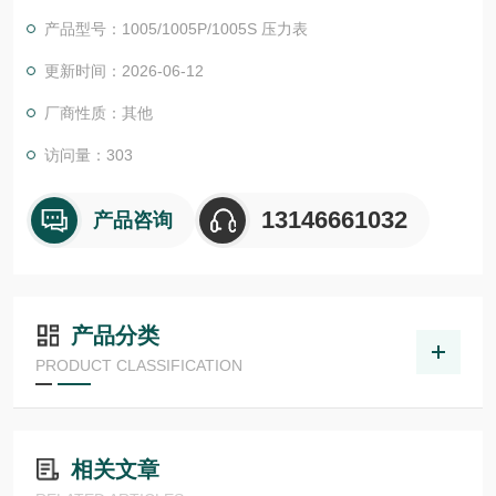
证。我们的EPC项目管理团队和CES (客户定制方案) 愿意随时为
产品型号：1005/1005P/1005S 压力表
您提供帮助。我们还为您提供工具来*您的项目:
尾流频率计算器 （WFC）美国ASHCROFT雅斯科
更新时间：2026-06-12
厂商性质：其他
访问量：303
13146661032
产品咨询
产品分类
PRODUCT CLASSIFICATION
相关文章