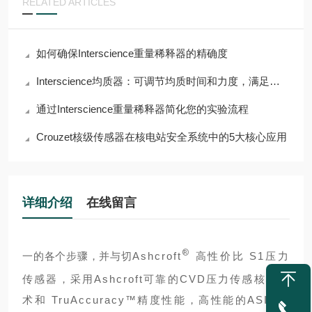
RELATED ARTICLES
如何确保Interscience重量稀释器的精确度
Interscience均质器：可调节均质时间和力度，满足多样需求
通过Interscience重量稀释器简化您的实验流程
Crouzet核级传感器在核电站安全系统中的5大核心应用
详细介绍
在线留言
®
一
的各个步骤，并与
切
Ashcroft
高性价比 S1压力
传感器，采用Ashcroft可靠的CVD压力传感核心技
术和 TruAccuracy™精度性能，高性能的ASIC以