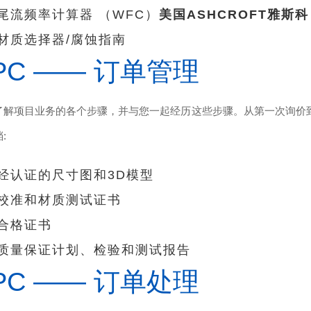
尾流频率计算器 （WFC）
美国ASHCROFT雅斯科
材质选择器/腐蚀指南
PC —— 订单管理
了解项目业务的各个步骤，并与您一起经历这些步骤。从第一次询价
:
经认证的尺寸图和3D模型
校准和材质测试证书
合格证书
质量保证计划、检验和测试报告
PC —— 订单处理