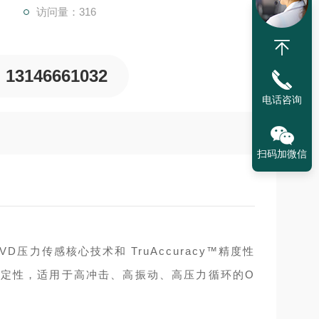
访问量：316
13146661032
电话咨询
扫码加微信
VD压力传感核心技术和 TruAccuracy™精度性
稳定性，适用于高冲击、高振动、高压力循环的O