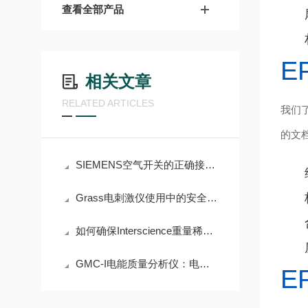
查看全部产品
E
相关文章
RELATED ARTICLES
我们
的文档
SIEMENS空气开关的正确接线方法与注意事项
Grass电刺激仪使用中的安全注意事项
如何确保Interscience重量稀释器的精确度
GMC-I电能质量分析仪：电力工程师的“诊断神器”
E