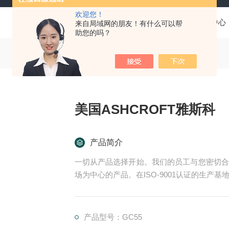
欢迎您！
当前位置：
首页
产品中心
来自局域网的朋友！有什么可以帮
助您的吗？
美国ASHCROFT雅斯科
产品简介
一切从产品选择开始。我们的员工与您密切合
场为中心的产品。在ISO-9001认证的生
们的EPC项目管理团队和CES (客户定制方
的项目:
尾流频率计算器 （WFC）美国ASHCROFT
产品型号：GC55