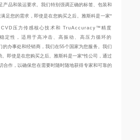
足产品和装运要求。我们特别强调正确的标签、包装和
您满足您的需求，
即使是在您购买之后。雅斯科是一家*
CVD压力传感核心技术和 TruAccuracy™精度
期稳定性，适用于高冲击、高振动、高压力循环的
们的办事处和经销商，我们在55个国家为您服务。我们
助。
即使是在您购买之后。雅斯科是一家*性公司，通过
密切合作，以确保您在需要时随时随地获得专家和可靠的