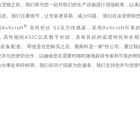
运货物之前，我们将与您一起对我们的生产设施进行现场检查，以满
信息。我们注重细节，让安装更容易，减少问题。 我们在这里帮助
®
司
Ashcroft
高性价比 S1压力传感器，采用Ashcroft可靠的
，高性能的ASIC以及数字补偿，具有良好的温度特性和长
M设备配套。
即使是在您购买之后。雅斯科是一家*性公司，通过我
您并与您密切合作，以确保您在需要时随时随地获得专家和可靠的帮
的办事处和经销商，我们在55个国家为您服务。我们支持您并与您
。