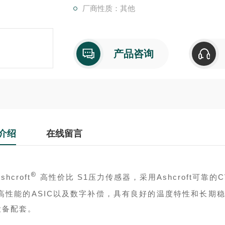
厂商性质：其他
产品咨询
介绍
在线留言
®
shcroft
高性价比 S1压力传感器，采用Ashcroft可靠的C
高性能的ASIC以及数字补偿，具有良好的温度特性和长期
设备配套。