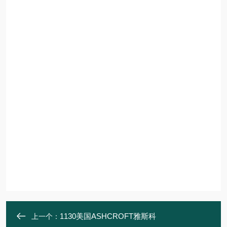
1130美国ASHCROFT雅斯科
上一个：