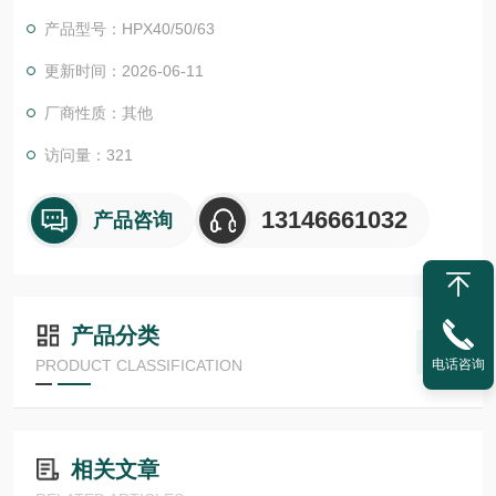
证。我们的EPC项目管理团队和CES (客户定制方案) 愿意随时为
产品型号：HPX40/50/63
您提供帮助。我们还为您提供工具来*您的项目:
尾流频率计算器 （WFC）美国ASHCROFT雅斯科
更新时间：2026-06-11
厂商性质：其他
访问量：321
13146661032
产品咨询
产品分类
PRODUCT CLASSIFICATION
电话咨询
相关文章