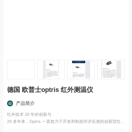
德国 欧普士optris 红外测温仪
产品简介
红外技术 20 年的创新与
20 多年来，Optris 一直致力于开发和制造经济实惠的创新型红外
测量设备，用于非接触式温度测量，包括红外热像仪以及用于区