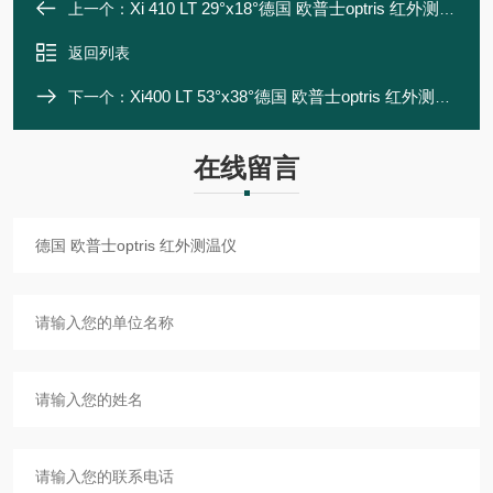
Xi 410 LT 29°x18°德国 欧普士optris 红外测温仪
上一个：
返回列表
Xi400 LT 53°x38°德国 欧普士optris 红外测温仪
下一个：
在线留言