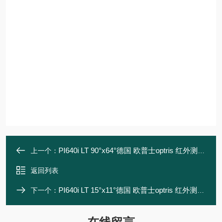
PI640i LT 90°x64°德国 欧普士optris 红外测温仪
上一个：
返回列表
PI640i LT 15°x11°德国 欧普士optris 红外测温仪
下一个：