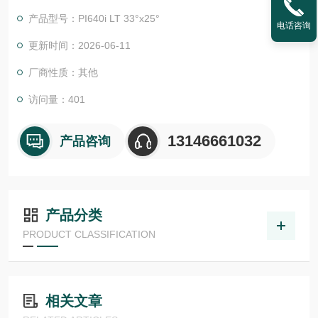
域和点测量的固定式工业红外传感器。
产品型号：PI640i LT 33°x25°
电话咨询
我们全面的产品组合包括用于不同工业应用和研发的红外测量设
更新时间：2026-06-11
备。我们的测量设备可对几乎所有生产过程进行持续监测和控
厂商性质：其他
制，并通过特定的过程优化降低能耗和生产成本。德国 欧普士op
tris 红外测温仪
访问量：401
13146661032
产品咨询
产品分类
PRODUCT CLASSIFICATION
相关文章