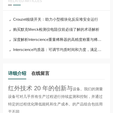
RELATED ARTICLES
Crouzet核级开关：助力小型模块化反应堆安全运行
购买默克Merck检测仪电阻仪前必须了解的术语解析
深度解析Interscience重量稀释器的高精度称重与稀释功能
Interscience均质器：可调节均质时间和力度，满足多样需求
详细介绍
在线留言
红外技术 20 年的创新与
设备。我们的测量
设备可对几乎所有生产过程进行持续监测和控制，并通过
特定的过程优化降低能耗和生产成本。
的产品组合包括用
于不同