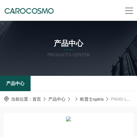
产品中心
PRODUCTS CENTER
产品中心
当前位置：
首页
产品中心
欧普士optris
PI640i LT 33°x25°德国 欧普士optris 红外测温仪