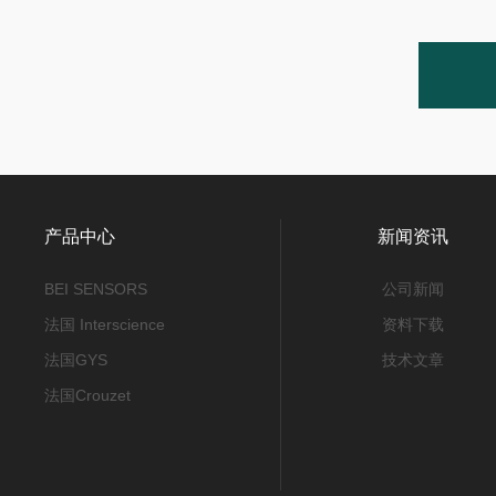
产品中心
新闻资讯
BEI SENSORS
公司新闻
法国 Interscience
资料下载
法国GYS
技术文章
法国Crouzet