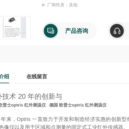
厂商性质：其他
外测温仪
产品咨询
介绍
在线留言
技术 20 年的创新与
欧普士optris 红外测温仪
德国 欧普士optris 红外测温仪
 多年来，Optris 一直致力于开发和制造经济实惠的创
热像仪以及用于区域和点测量的固定式工业红外传感器。