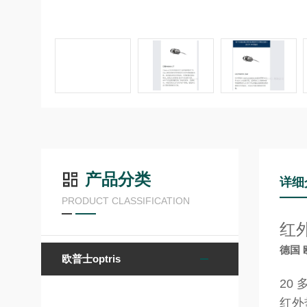
产品分类
详细
PRODUCT CLASSIFICATION
红外
德国 
欧普士optris
20
红外