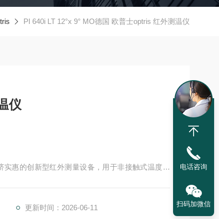
ris
PI 640i LT 12°x 9° MO德国 欧普士optris 红外测温仪
测温仪
制造经济实惠的创新型红外测量设备，用于非接触式温度测
电话咨询
固定式工业红外传感器。
研发的红外测量设备。我们的测量设备可对几乎所有
扫码加微信
更新时间：2026-06-11
优化降低能耗和生产成本。德国 欧普士optris 红