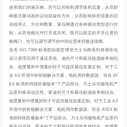
使用我们的液压阀，您可以控制和调节体积流量，从而影
响液压驱动器的运动或旋转方向，从而影响体积流量的启
动或停止、方向和数量。液压阀通过各种驱动类型进行控
制，从而使阀元件打开或关闭。既可以固定的开关位置切
换阀门，也可以调节调节的中间位置来切换连续阀。
具有 ISO 7368 标准腔的新型博世力士乐阀系列将模块化
设计原理应用于液压系统。
凑的尺寸和最佳能源效率相结
合。低惯量和中惯量的转子可提供最佳批量定制。对于工
业 4.0 环境中的智能解决方案，电机用作数据源。符合 AT
EX 标准的特殊防爆版本*了产品组合。
力士乐伺服电机产
品系列将高动态性、紧凑的尺寸和最佳能源效率相结合。
低惯量和中惯量的转子可提供最佳批量定制。对于工业 4.0
环境中的智能解决方案，电机用作数据源。符合 ATEX 标
准的特殊防爆版本*了产品组合。
力士乐伺服电机产品系列
将高动态性、紧凑的尺寸和最佳能源效率相结合。低惯量