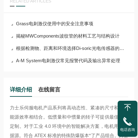
RELATED ARTICLES
Grass电刺激仪使用中的安全注意事项
揭秘MWComponents波纹管的材料工艺与结构设计
根据检测物、距离和环境选择Di-soric光电传感器的指南
A-M System电刺激仪常见报警代码及输出异常处理
详细介绍
在线留言
力士乐伺服电机产品系列将高动态性、紧凑的尺寸和最佳
能源效率相结合。低惯量和中惯量的转子可提供最佳批量
定制。对于工业 4.0 环境中的智能解决方案，电机用作数
电话咨询
据源。符合 ATEX 标准的特殊防爆版本*了产品组合。
力士