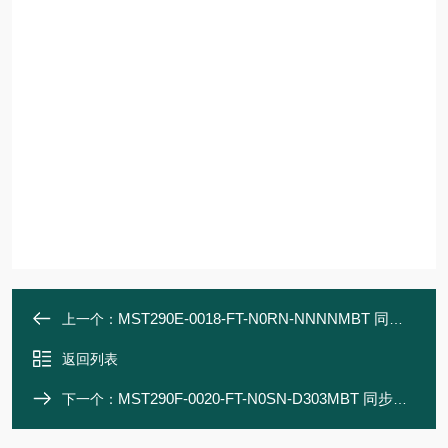
MST290E-0018-FT-N0RN-NNNNMBT 同步力矩电机
上一个：
返回列表
MST290F-0020-FT-N0SN-D303MBT 同步力矩电机
下一个：