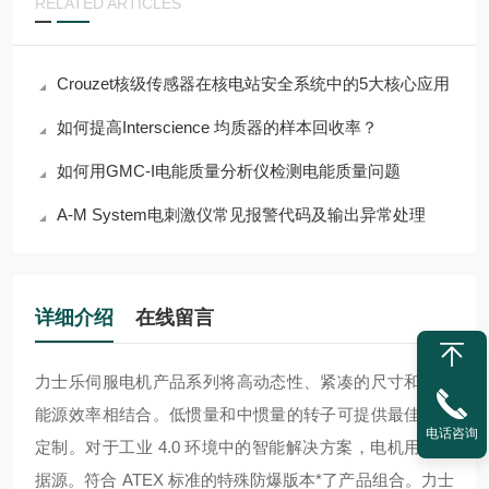
RELATED ARTICLES
Crouzet核级传感器在核电站安全系统中的5大核心应用
如何提高Interscience 均质器的样本回收率？
如何用GMC-I电能质量分析仪检测电能质量问题
A-M System电刺激仪常见报警代码及输出异常处理
详细介绍
在线留言
力士乐伺服电机产品系列将高动态性、紧凑的尺寸和最佳
能源效率相结合。低惯量和中惯量的转子可提供最佳批量
电话咨询
定制。对于工业 4.0 环境中的智能解决方案，电机用作数
据源。符合 ATEX 标准的特殊防爆版本*了产品组合。
力士