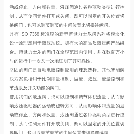
动或停止、方向和数量。液压阀通过各种驱动类型进行控
制，从而使阀元件打开或关闭。既可以固定的开关位置切
换阀门，也可以调节调节的中间位置来切换连续阀。
具有 ISO 7368 标准腔的新型博世力士乐阀系列将模块化
设计原理应用于液压系统。
拥有大的高品质液压阀产品组
合。博世力士乐的阀门在全球范围内使用，并在数百万小
时的运行中一次又一次地证明了其可靠性。
坚固的阀门是自动电液控制应用的理想选择。其他智能解
决方案包括用于比例排量控制、溢流、减压、流量控制和
节流以及开关功能的阀门。
使用我们的液压阀，您可以控制和调节体积流量，从而影
响液压驱动器的运动或旋转方向，从而影响体积流量的启
动或停止、方向和数量。液压阀通过各种驱动类型进行控
制，从而使阀元件打开或关闭。既可以固定的开关位置切
换阀门，也可以调节调节的中间位置来切换连续阀。