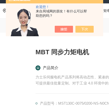
欢迎您！
当前位置：
首页
产品中心
力士乐Rexroth
同步力矩
来自局域网的朋友！有什么可以帮
助您的吗？
MBT 同步力矩电机
产品简介
力士乐伺服电机产品系列将高动态性、紧凑的
可提供最佳批量定制。对于工业 4.0 环境中
特殊防爆版本*了产品组合。MBT 同步力矩电
产品型号：MST130C-0075/0200-NS-N0C