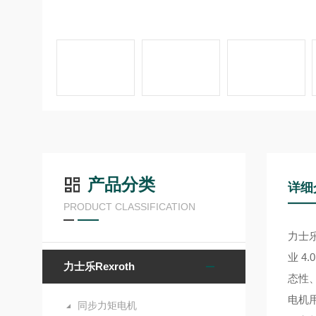
产品分类
详细
PRODUCT CLASSIFICATION
力士
业 4
力士乐Rexroth
态性
电机
同步力矩电机