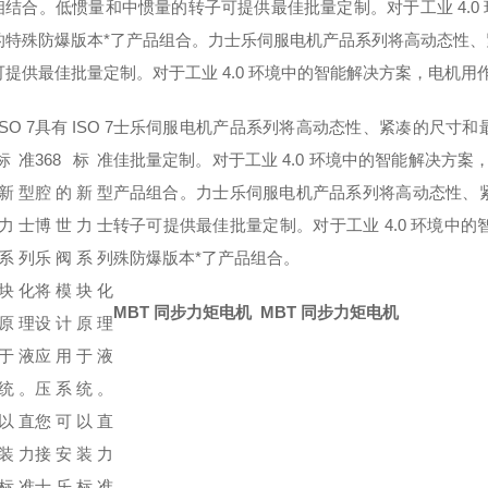
相结合。低惯量和中惯量的转子可提供最佳批量定制。对于工业 4.0 
的特殊防爆版本*了产品组合。
力士乐伺服电机产品系列将高动态性、
提供最佳批量定制。对于工业 4.0 环境中的智能解决方案，电机用作
SO 7
具有 ISO 7
士乐伺服电机产品系列将高动态性、紧凑的尺寸和
 标准
368 标准
佳批量定制。对于工业 4.0 环境中的智能解决方案
新型
腔的新型
产品组合。
力士乐伺服电机产品系列将高动态性、
力士
博世力士
转子可提供最佳批量定制。对于工业 4.0 环境中的
系列
乐阀系列
殊防爆版本*了产品组合。
块化
将模块化
MBT 同步力矩电机
MBT 同步力矩电机
原理
设计原理
于液
应用于液
统。
压系统。
以直
您可以直
装力
接安装力
标准
士乐标准