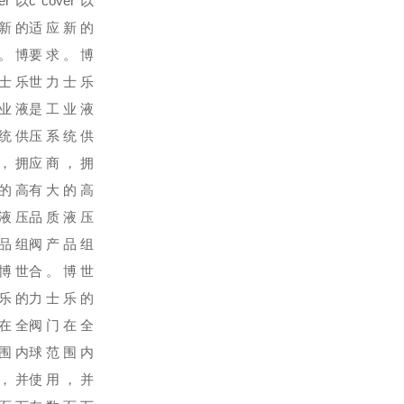
er 以
c cover 以
新的
适应新的
。博
要求。博
士乐
世力士乐
业液
是工业液
统供
压系统供
，拥
应商，拥
的高
有大的高
液压
品质液压
品组
阀产品组
博世
合。博世
乐的
力士乐的
在全
阀门在全
围内
球范围内
，并
使用，并