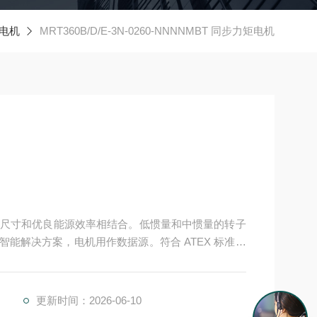
电机
MRT360B/D/E-3N-0260-NNNNMBT 同步力矩电机
尺寸和优良能源效率相结合。低惯量和中惯量的转子
的智能解决方案，电机用作数据源。符合 ATEX 标准的
机
更新时间：2026-06-10