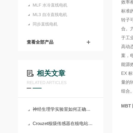
效率
MLF 水冷直线电机
标准
ML3 自冷直线电机
转子
同步直线电机
合。
于工业
查看全部产品
高动
案，
能源
相关文章
EX
量的转
RELATED ARTICLES
组合
MB
神经生理学实验室如何正确使用Grass电刺激仪进行组织刺激
Crouzet核级传感器在核电站安全系统中的5大核心应用