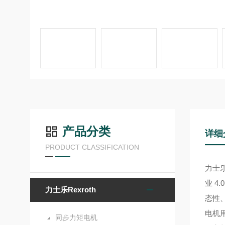
产品分类
详细
PRODUCT CLASSIFICATION
力士
业 4
力士乐Rexroth
态性
电机
同步力矩电机