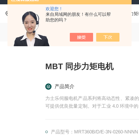
欢迎您！
当前位置：
首页
产品中心
力士乐Rexroth
同步力矩
来自局域网的朋友！有什么可以帮
助您的吗？
MBT 同步力矩电机
产品简介
力士乐伺服电机产品系列将高动态性、紧凑的
可提供优良批量定制。对于工业 4.0 环境中
特殊防爆版本*了产品组合。MBT 同步力矩电
产品型号：MRT360B/D/E-3N-0260-NNNN