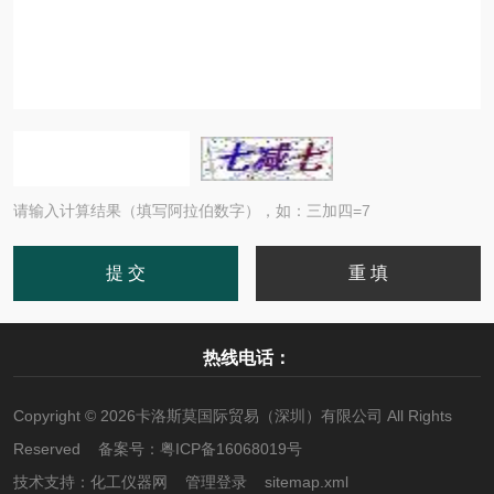
请输入计算结果（填写阿拉伯数字），如：三加四=7
热线电话：
Copyright © 2026卡洛斯莫国际贸易（深圳）有限公司 All Rights
Reserved 备案号：
粤ICP备16068019号
技术支持：
化工仪器网
管理登录
sitemap.xml