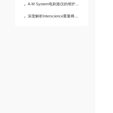
A-M System电刺激仪的维护与保养需要注意哪些事项？
深度解析Interscience重量稀释器的高精度称重与稀释功能