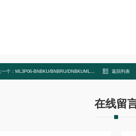
上一个：
ML3P06-BNBKU/BNBRU/DNBKUML3 自冷直线电机
返回列表
在线留