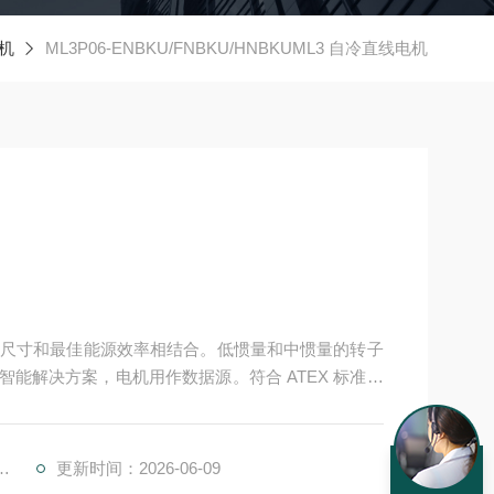
电机
ML3P06-ENBKU/FNBKU/HNBKUML3 自冷直线电机
尺寸和最佳能源效率相结合。低惯量和中惯量的转子
的智能解决方案，电机用作数据源。符合 ATEX 标准的
机
更新时间：2026-06-09