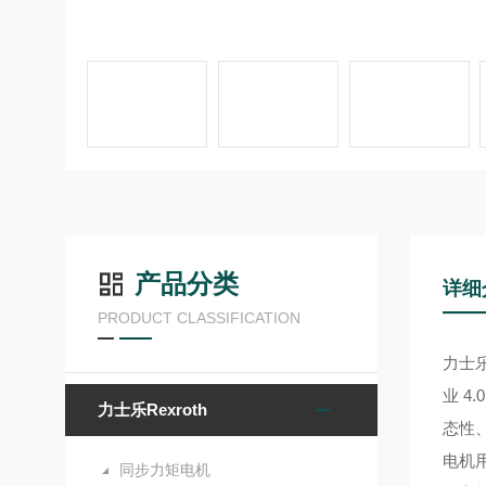
产品分类
详细
PRODUCT CLASSIFICATION
力士
业 4
力士乐Rexroth
态性
电机
同步力矩电机