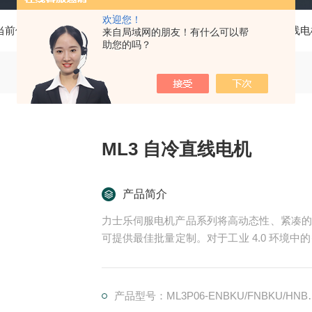
欢迎您！
当前位置：
首页
产品中心
力士乐Rexroth
ML3 自冷直线
来自局域网的朋友！有什么可以帮
助您的吗？
ML3 自冷直线电机
产品简介
力士乐伺服电机产品系列将高动态性、紧凑的
可提供最佳批量定制。对于工业 4.0 环境中
特殊防爆版本*了产品组合。ML3 自冷直线电
产品型号：ML3P06-ENBKU/FNBKU/HNBKU