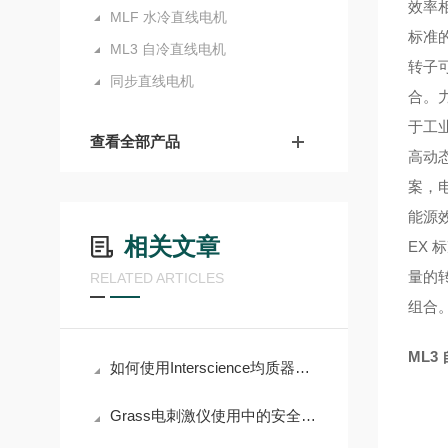
效率
MLF 水冷直线电机
标准
ML3 自冷直线电机
转子
同步直线电机
合。
于工业
查看全部产品
高动
案，
能源
相关文章
EX
量的转
RELATED ARTICLES
组合
ML3
如何使用Interscience均质器优化样品处理？
Grass电刺激仪使用中的安全注意事项