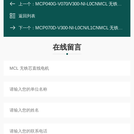
MCP040G-V070/V300-NI-L0CNMCL 无铁芯直线电机
上一个：
返回列表
MCP070D-V300-NI-L0CN/L1CNMCL 无铁芯直线电机
下一个：
在线留言