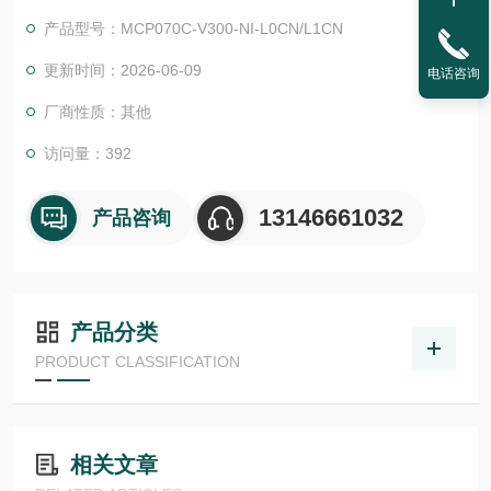
准的特殊防爆版本*了产品组合。MCL 无铁芯直线电机
产品型号：MCP070C-V300-NI-L0CN/L1CN
更新时间：2026-06-09
电话咨询
厂商性质：其他
访问量：392
13146661032
产品咨询
产品分类
PRODUCT CLASSIFICATION
相关文章