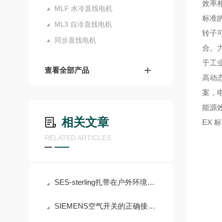
效率
MLF 水冷直线电机
标准
ML3 自冷直线电机
转子
同步直线电机
合。
于工业
查看全部产品
高动
案，
能源
相关文章
EX 
RELATED ARTICLES
SES-sterling扎带在户外环境中的表现
SIEMENS空气开关的正确接线方法与注意事项