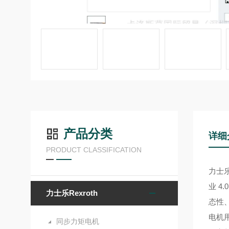
产品分类
详细
PRODUCT CLASSIFICATION
力士
业 4
力士乐Rexroth
态性
电机
同步力矩电机