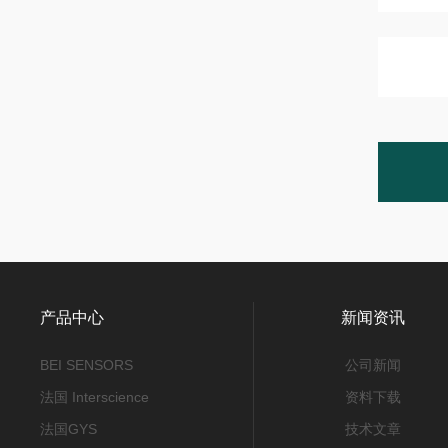
产品中心
新闻资讯
BEI SENSORS
公司新闻
法国 Interscience
资料下载
法国GYS
技术文章