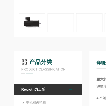
产品分类
详细
PRODUCT CLASSIFICATION
更大
源效
Rexroth力士乐
4 个
电机和齿轮箱