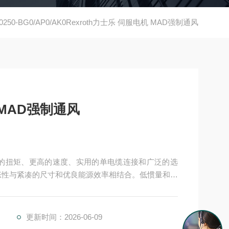
-0250-BG0/AP0/AK0Rexroth力士乐 伺服电机 MAD强制通风
exroth力士乐 伺服电机 MAD强制通风
动态性与紧凑的尺寸和优良能源效率相结合。低惯量和中
0 环境中的智能解决方案，MS2N 电机用作数据源。
更新时间：2026-06-09