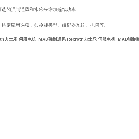
可选的强制通风和水冷来增加连续功率
的特定应用选项，如冷却类型、编码器系统、抱闸等。
roth力士乐 伺服电机 MAD强制通风
Rexroth力士乐 伺服电机 MAD强制