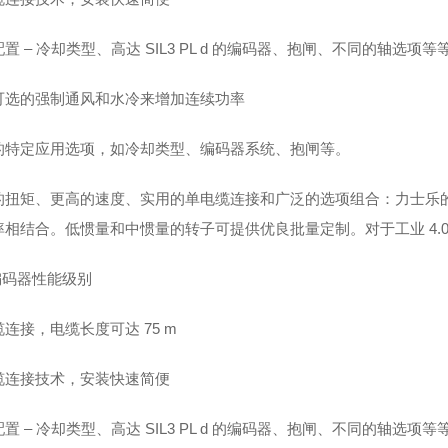
置 – 冷却类型、高达 SIL3 PL d 的编码器、抱闸、不同的轴选项等
可选的强制通风和水冷来增加连续功率
的特定应用选项，如冷却类型、编码器系统、抱闸等。
的扭矩、更高的速度、实用的单电缆连接和广泛的选项组合：力士乐的新
率相结合。低惯量和中惯量的转子可提供优良批量定制。对于工业 4.0
编码器性能级别
连接，电缆长度可达 75 m
缆连接技术，安装快速简便
置 – 冷却类型、高达 SIL3 PL d 的编码器、抱闸、不同的轴选项等