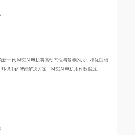
等
一代 MS2N 电机将高动态性与紧凑的尺寸和优良能
 环境中的智能解决方案，MS2N 电机用作数据源。
等