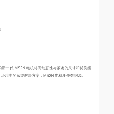
等
一代 MS2N 电机将高动态性与紧凑的尺寸和优良能
 环境中的智能解决方案，MS2N 电机用作数据源。