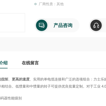
厂商性质：其他
产品咨询
介绍
在线留言
的扭矩
、
更高的速度
、实用的单电缆连接和广泛的选项组合：力士乐的
率相结合。低惯量和中惯量的转子可提供优良批量定制。对于工业 4.0
编码器性能级别