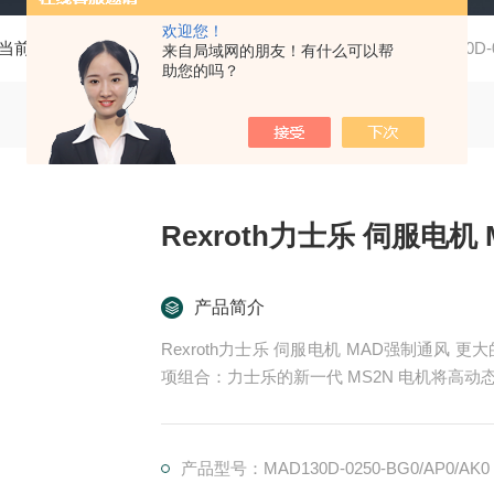
欢迎您！
当前位置：
首页
产品中心
Rexroth力士乐
MAD130D
来自局域网的朋友！有什么可以帮
助您的吗？
R
产品简介
Rexroth力士乐 伺服电机 MAD强制通风 更大的扭矩、更高的速度、实用的单电缆连接和广泛的选
项组合：力士乐的新一代 MS2N 电机将高
惯量的转子可提供优良批量定制。对于工业 4.
产品型号：MAD130D-0250-BG0/AP0/AK0