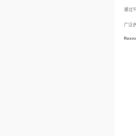
通过
广泛
Rex