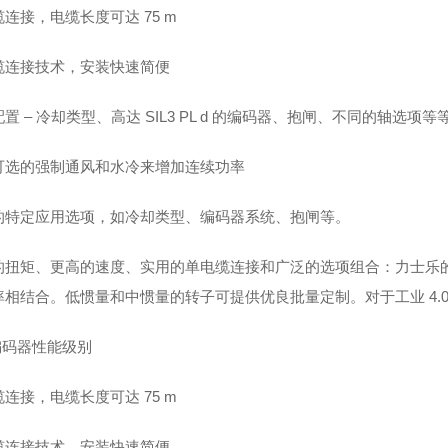
连接，电缆长度可达 75 m
缆连接技术，安装快速简便
置 – 冷却类型、高达 SIL3 PL d 的编码器、抱闸、不同的轴选项等
可选的强制通风和水冷来增加连续功率
的特定应用选项，如冷却类型、编码器系统、抱闸等。
的扭矩、更高的速度、实用的单电缆连接和广泛的选项组合：力士乐的新
率相结合。低惯量和中惯量的转子可提供优良批量定制。对于工业 4.0
编码器性能级别
连接，电缆长度可达 75 m
缆连接技术，安装快速简便